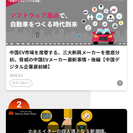
中国EV市場を席巻する、三大新興メーカーを徹底分
析。脅威の中国EVメーカー最新事情・後編【中国デ
ジタル企業最前線】
2022/2/2
テクノロジー