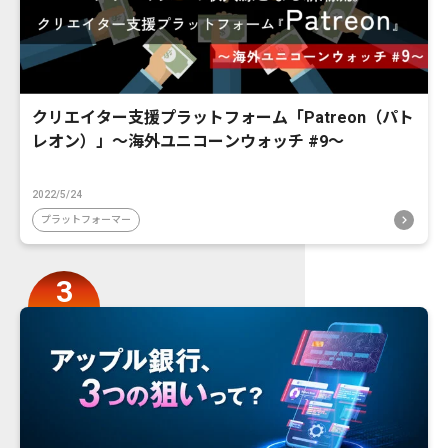
クリエイター支援プラットフォーム「Patreon（パト
レオン）」〜海外ユニコーンウォッチ #9〜
2022/5/24
プラットフォーマー