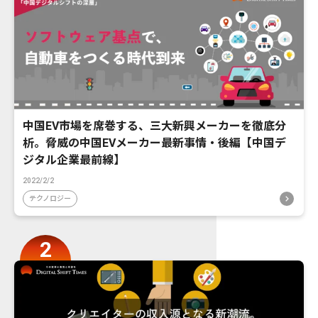
中国EV市場を席巻する、三大新興メーカーを徹底分
析。脅威の中国EVメーカー最新事情・後編【中国デ
ジタル企業最前線】
2022/2/2
テクノロジー