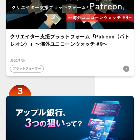
クリエイター支援プラットフォーム「Patreon（パト
レオン）」〜海外ユニコーンウォッチ #9〜
2022/5/24
プラットフォーマー