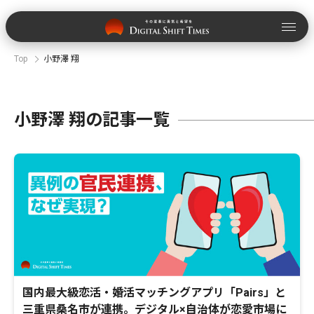
Top
小野澤 翔
小野澤 翔の記事一覧
国内最大級恋活・婚活マッチングアプリ「Pairs」と
三重県桑名市が連携。デジタル×自治体が恋愛市場に