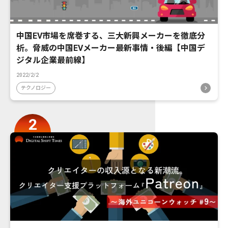
中国EV市場を席巻する、三大新興メーカーを徹底分
析。脅威の中国EVメーカー最新事情・後編【中国デ
ジタル企業最前線】
2022/2/2
テクノロジー