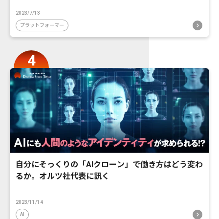
2023/7/13
プラットフォーマー
自分にそっくりの「AIクローン」で働き方はどう変わ
るか。オルツ社代表に訊く
2023/11/14
AI