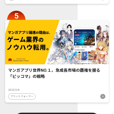
マンガアプリ世界NO.１。急成長市場の覇権を握る
「ピッコマ」の戦略
2022/3/8
プラットフォーマー