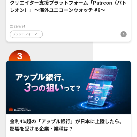
クリエイター支援プラットフォーム「Patreon（パト
レオン）」〜海外ユニコーンウォッチ #9〜
2022/5/24
プラットフォーマー
金利4%超の「アップル銀行」が日本に上陸したら。
影響を受ける企業・業種は？