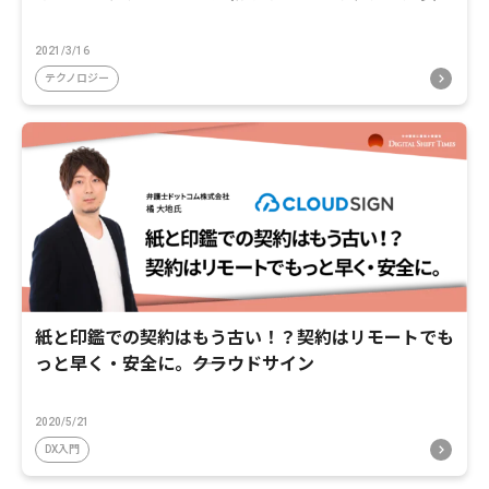
2021/3/16
テクノロジー
紙と印鑑での契約はもう古い！？契約はリモートでも
っと早く・安全に。――クラウドサイン
2020/5/21
DX入門