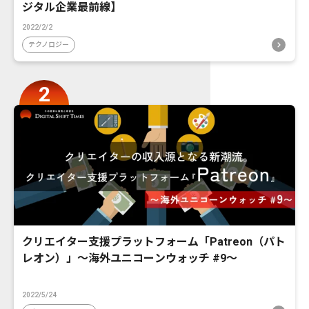
ジタル企業最前線】
2022/2/2
テクノロジー
クリエイター支援プラットフォーム「Patreon（パト
レオン）」〜海外ユニコーンウォッチ #9〜
2022/5/24