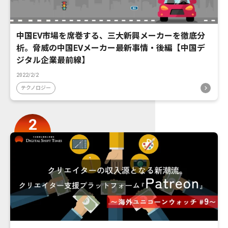
中国EV市場を席巻する、三大新興メーカーを徹底分
析。脅威の中国EVメーカー最新事情・後編【中国デ
ジタル企業最前線】
2022/2/2
テクノロジー