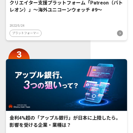
クリエイター支援プラットフォーム「Patreon（パト
レオン）」〜海外ユニコーンウォッチ #9〜
2022/5/24
プラットフォーマー
金利4%超の「アップル銀行」が日本に上陸したら。
影響を受ける企業・業種は？