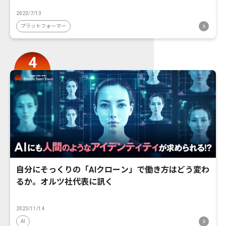
2023/7/13
プラットフォーマー
自分にそっくりの「AIクローン」で働き方はどう変わ
るか。オルツ社代表に訊く
2023/11/14
AI