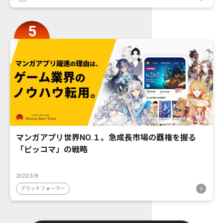
マンガアプリ世界NO.１。急成長市場の覇権を握る
「ピッコマ」の戦略
2022/3/8
プラットフォーマー