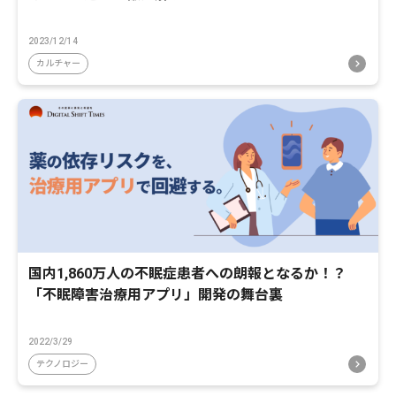
2023/12/14
カルチャー
国内1,860万人の不眠症患者への朗報となるか！？
「不眠障害治療用アプリ」開発の舞台裏
2022/3/29
テクノロジー