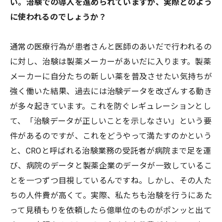
い。治験での導入を進められていますが、実際どのよう
に使われるのでしょうか？
通常の医療行為が患者さんと医師のあいだで行われるの
に対し、治験は製薬メーカーがあいだに入ります。製薬
メーカーに自分たちの新しい薬を普及させたい気持ちが
強く働いた結果、過去には治験データを改ざんする動き
が多々起きています。これを防ぐレギュレーションとし
て、「治験データが正しいことを示しなさい」という要
件があるのですが、これをどうやって満たすのかという
と、CROと呼ばれる治験業務の受託者が病院まで足を運
び、病院のデータと製薬企業のデータが一致しているこ
とを一つずつ目視しているんですね。しかし、その人た
ちの人件費が高くて。実際、私たちも治験を行うにあた
って見積もりを依頼したら億単位のものがポンッと出て