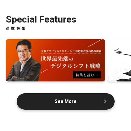
Special Features
連載特集
See More