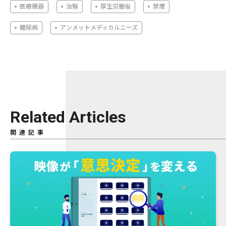
医療機器
治験
厚生労働省
禁煙
糖尿病
アンメットメディカルニーズ
Related Articles
関連記事