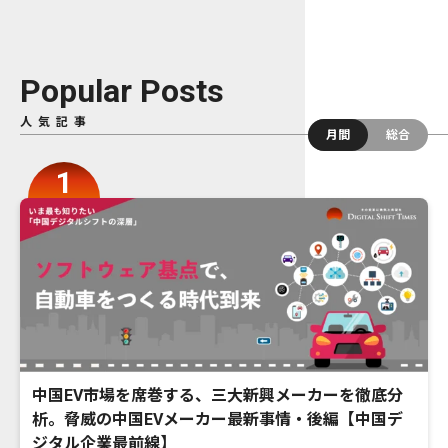
Popular Posts
人気記事
月間
総合
中国EV市場を席巻する、三大新興メーカーを徹底分
析。脅威の中国EVメーカー最新事情・後編【中国デ
ジタル企業最前線】