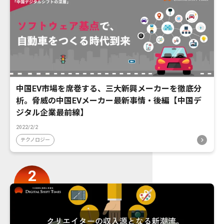
中国EV市場を席巻する、三大新興メーカーを徹底分
析。脅威の中国EVメーカー最新事情・後編【中国デ
ジタル企業最前線】
2022/2/2
テクノロジー