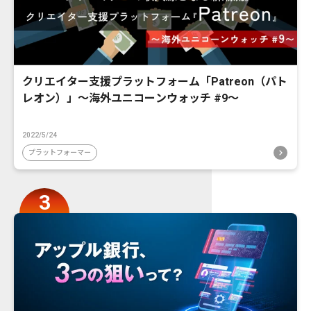
クリエイター支援プラットフォーム「Patreon（パト
レオン）」〜海外ユニコーンウォッチ #9〜
2022/5/24
プラットフォーマー