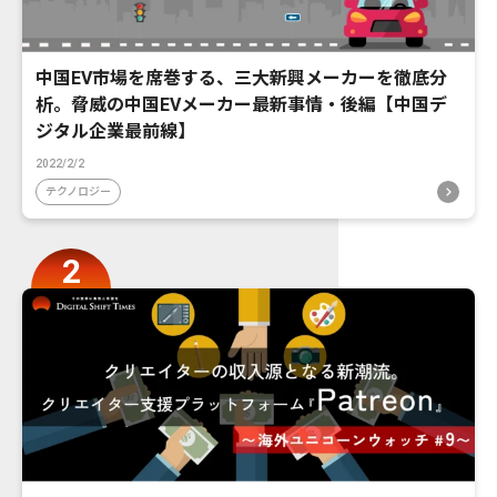
中国EV市場を席巻する、三大新興メーカーを徹底分
析。脅威の中国EVメーカー最新事情・後編【中国デ
ジタル企業最前線】
2022/2/2
テクノロジー