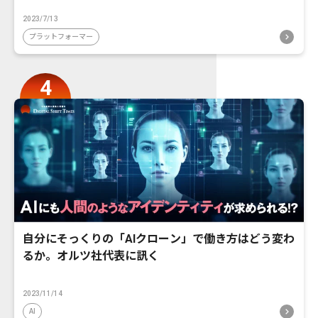
2023/7/13
プラットフォーマー
自分にそっくりの「AIクローン」で働き方はどう変わ
るか。オルツ社代表に訊く
2023/11/14
AI