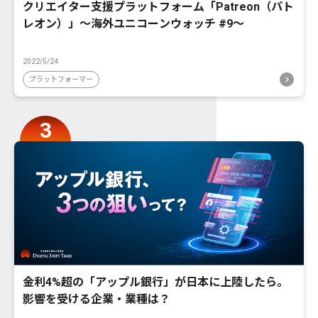
クリエイター支援プラットフォーム「Patreon（パト
レオン）」〜海外ユニコーンウォッチ #9〜
2022/5/24
プラットフォーマー
金利4%超の「アップル銀行」が日本に上陸したら。
影響を受ける企業・業種は？