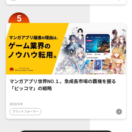
マンガアプリ世界NO.１。急成長市場の覇権を握る
「ピッコマ」の戦略
2022/3/8
プラットフォーマー