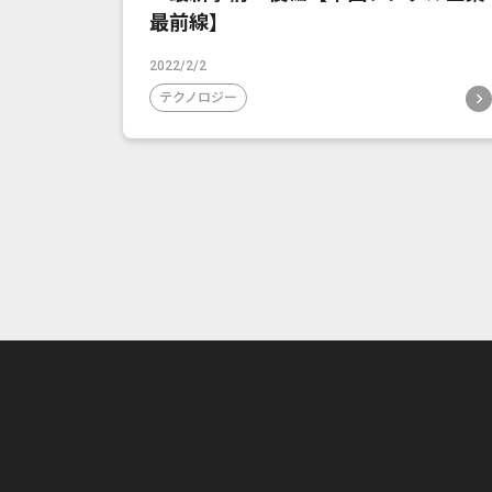
最前線】
2022/2/2
テクノロジー