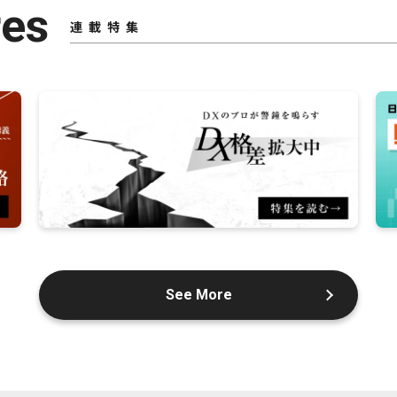
res
連載特集
See More