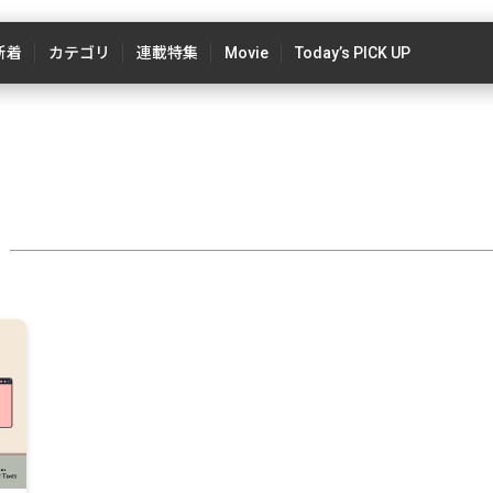
新着
カテゴリ
連載特集
Movie
Today’s PICK UP