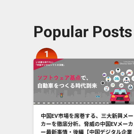
Popular Posts
中国EV市場を席巻する、三大新興メー
カーを徹底分析。脅威の中国EVメーカ
ー最新事情・後編【中国デジタル企業