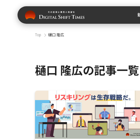
Top
樋口 隆広
樋口 隆広の記事一覧