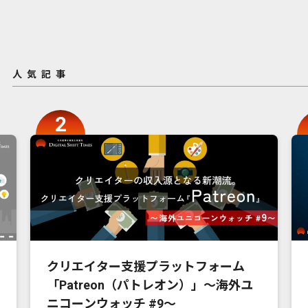
人気記事
クリエイター支援プラットフォーム
「Patreon（パトレオン）」〜海外ユ
ニコーンウォッチ #9〜