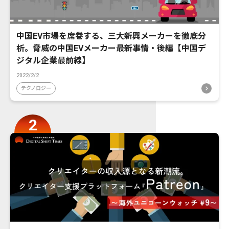
中国EV市場を席巻する、三大新興メーカーを徹底分
析。脅威の中国EVメーカー最新事情・後編【中国デ
ジタル企業最前線】
2022/2/2
テクノロジー