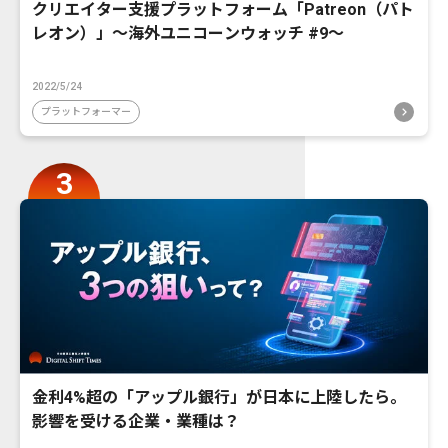
クリエイター支援プラットフォーム「Patreon（パト
レオン）」〜海外ユニコーンウォッチ #9〜
2022/5/24
プラットフォーマー
金利4%超の「アップル銀行」が日本に上陸したら。
影響を受ける企業・業種は？