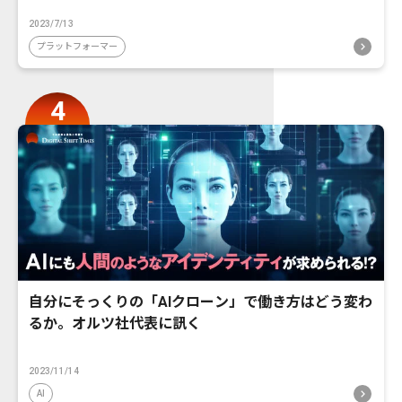
2023/7/13
プラットフォーマー
自分にそっくりの「AIクローン」で働き方はどう変わ
るか。オルツ社代表に訊く
2023/11/14
AI