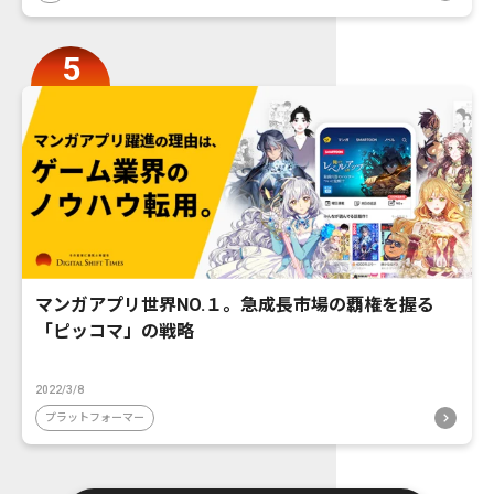
マンガアプリ世界NO.１。急成長市場の覇権を握る
「ピッコマ」の戦略
2022/3/8
プラットフォーマー