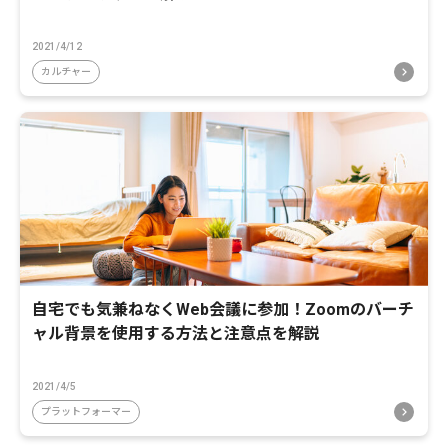
2021/4/12
カルチャー
自宅でも気兼ねなくWeb会議に参加！Zoomのバーチ
ャル背景を使用する方法と注意点を解説
2021/4/5
プラットフォーマー