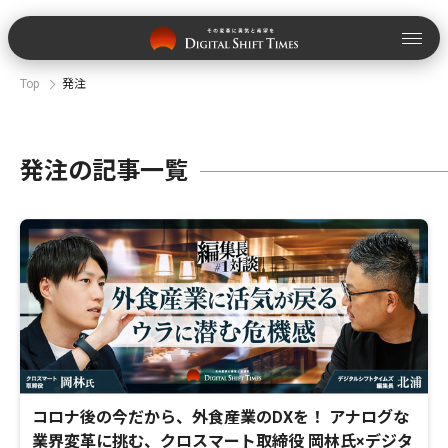
Top
発注
発注の記事一覧
コロナ後の今だから、外食産業のDXを！ アナログな
業界変革に挑む、クロスマート取締役 岡林氏×デジタ