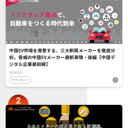
中国EV市場を席巻する、三大新興メーカーを徹底分
析。脅威の中国EVメーカー最新事情・後編【中国デ
ジタル企業最前線】
2022/2/2
テクノロジー