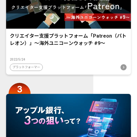
クリエイター支援プラットフォーム「Patreon（パト
レオン）」〜海外ユニコーンウォッチ #9〜
2022/5/24
プラットフォーマー