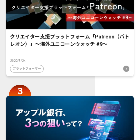
クリエイター支援プラットフォーム「Patreon（パト
レオン）」〜海外ユニコーンウォッチ #9〜
2022/5/24
プラットフォーマー