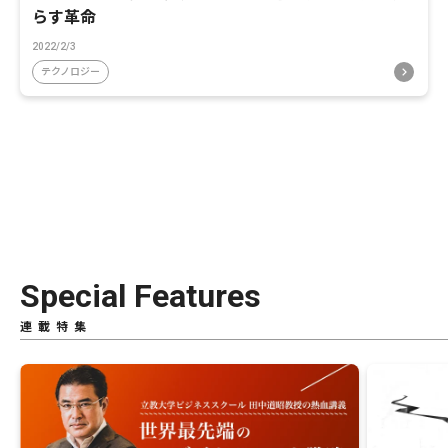
らす革命
2022/2/3
テクノロジー
Special Features
連載特集