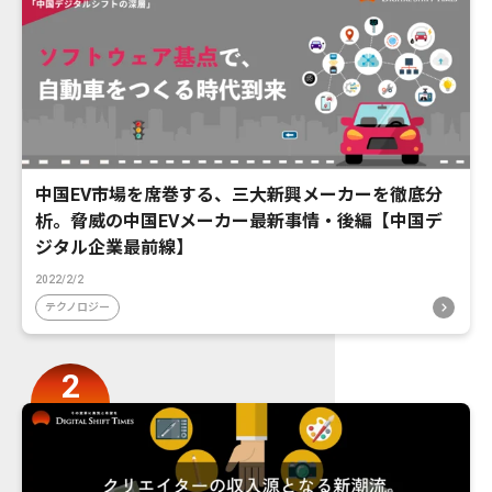
中国EV市場を席巻する、三大新興メーカーを徹底分
析。脅威の中国EVメーカー最新事情・後編【中国デ
ジタル企業最前線】
2022/2/2
テクノロジー