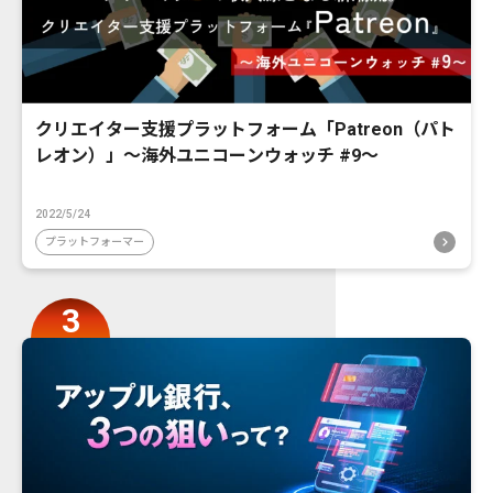
クリエイター支援プラットフォーム「Patreon（パト
レオン）」〜海外ユニコーンウォッチ #9〜
2022/5/24
プラットフォーマー