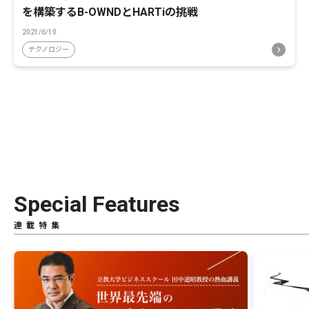
を構築するB-OWNDとHARTiの挑戦
2021/6/10
テクノロジー
Special Features
連載特集