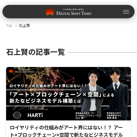
Top
石上賢
石上賢の記事一覧
ロイヤリティの仕組みがアート界にはない！？ アー
ト×ブロックチェーン×空間で新たなビジネスモデル