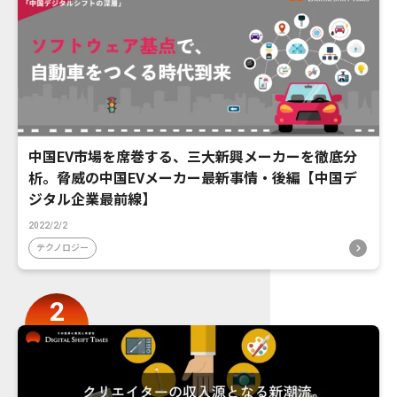
中国EV市場を席巻する、三大新興メーカーを徹底分
析。脅威の中国EVメーカー最新事情・後編【中国デ
ジタル企業最前線】
2022/2/2
テクノロジー