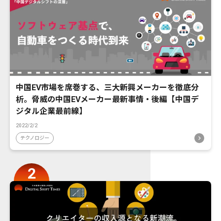
中国EV市場を席巻する、三大新興メーカーを徹底分
析。脅威の中国EVメーカー最新事情・後編【中国デ
ジタル企業最前線】
2022/2/2
テクノロジー