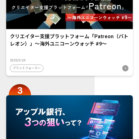
クリエイター支援プラットフォーム「Patreon（パト
レオン）」〜海外ユニコーンウォッチ #9〜
2022/5/24
プラットフォーマー