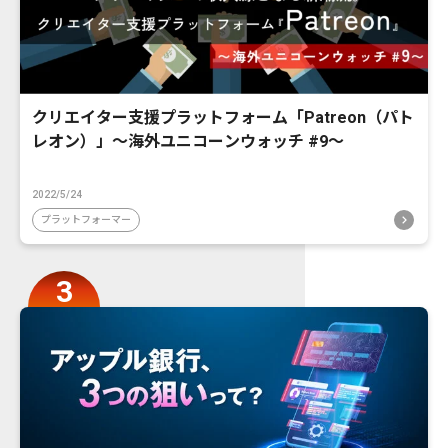
クリエイター支援プラットフォーム「Patreon（パト
レオン）」〜海外ユニコーンウォッチ #9〜
2022/5/24
プラットフォーマー