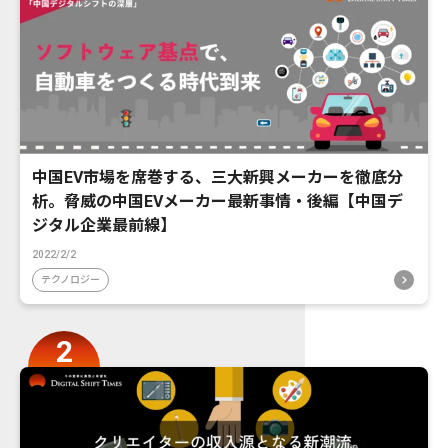
中国EV市場を席巻する、三大新興メーカーを徹底分
析。脅威の中国EVメーカー最新事情・後編【中国デ
ジタル企業最前線】
2022/2/2
テクノロジー