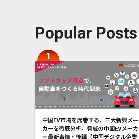
Popular Posts
中国EV市場を席巻する、三大新興メー
カーを徹底分析。脅威の中国EVメーカ
ー最新事情・後編【中国デジタル企業