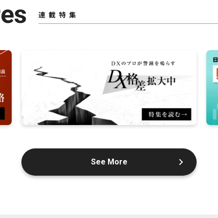
res
連載特集
See More