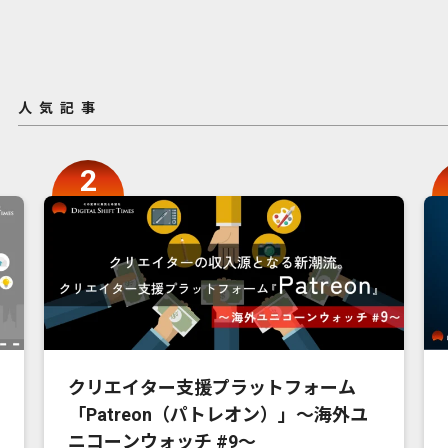
人気記事
クリエイター支援プラットフォーム
「Patreon（パトレオン）」〜海外ユ
ニコーンウォッチ #9〜