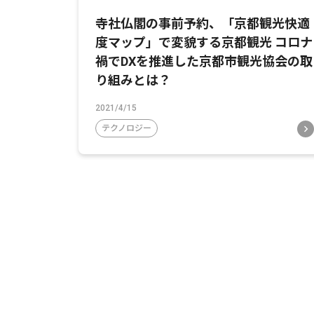
寺社仏閣の事前予約、「京都観光快適
度マップ」で変貌する京都観光 コロナ
禍でDXを推進した京都市観光協会の取
り組みとは？
2021/4/15
テクノロジー