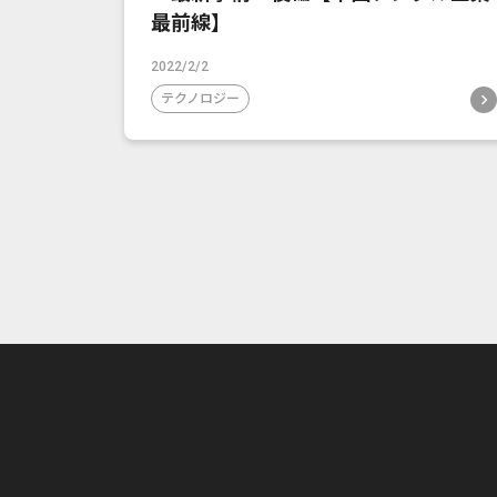
最前線】
2022/2/2
テクノロジー