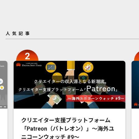
人気記事
クリエイター支援プラットフォーム
「Patreon（パトレオン）」〜海外ユ
ニコーンウォッチ #9〜