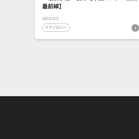
最前線】
2022/2/2
テクノロジー