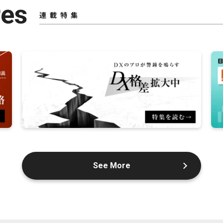
res
連載特集
See More