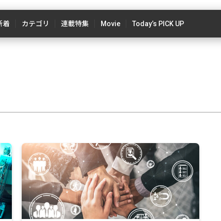
新着
カテゴリ
連載特集
Movie
Today’s PICK UP