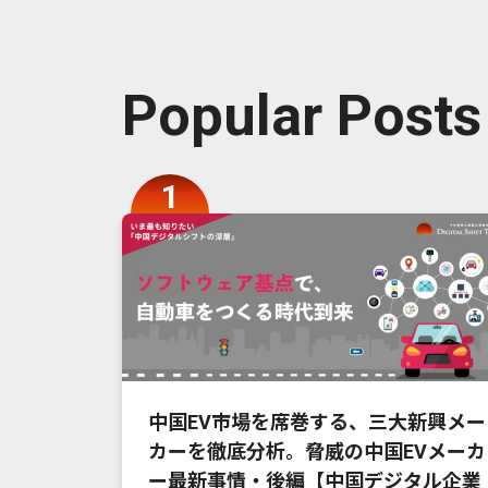
Popular Posts
中国EV市場を席巻する、三大新興メー
カーを徹底分析。脅威の中国EVメーカ
ー最新事情・後編【中国デジタル企業