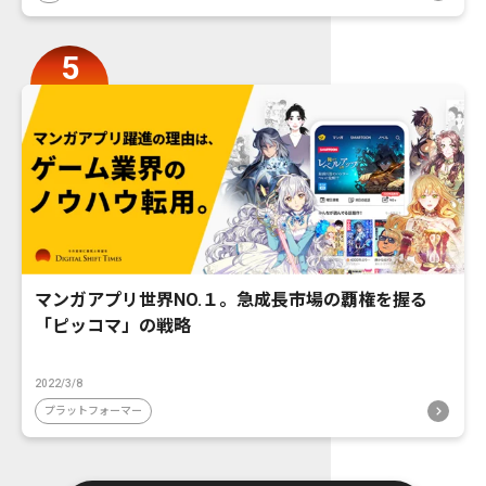
マンガアプリ世界NO.１。急成長市場の覇権を握る
「ピッコマ」の戦略
2022/3/8
プラットフォーマー