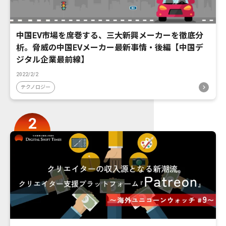
中国EV市場を席巻する、三大新興メーカーを徹底分
析。脅威の中国EVメーカー最新事情・後編【中国デ
ジタル企業最前線】
2022/2/2
テクノロジー