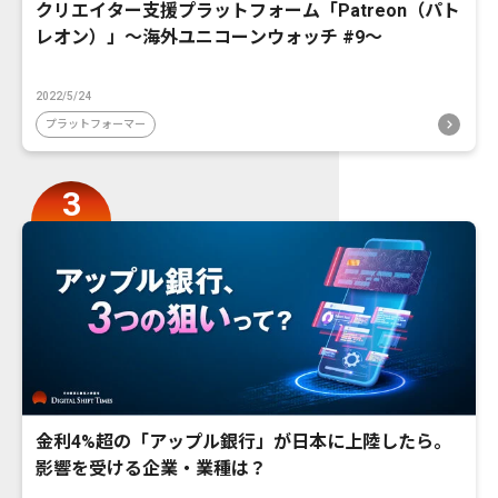
クリエイター支援プラットフォーム「Patreon（パト
レオン）」〜海外ユニコーンウォッチ #9〜
2022/5/24
プラットフォーマー
金利4%超の「アップル銀行」が日本に上陸したら。
影響を受ける企業・業種は？