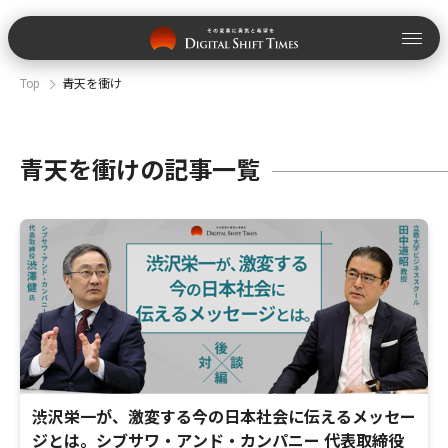
Top
青天を衝け
青天を衝けの記事一覧
渋沢栄一が、激変する今の日本社会に伝えるメッセー
ジとは。シブサワ・アンド・カンパニー 代表取締役