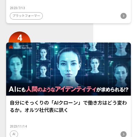
2023/7/13
プラットフォーマー
自分にそっくりの「AIクローン」で働き方はどう変わ
るか。オルツ社代表に訊く
2023/11/14
AI