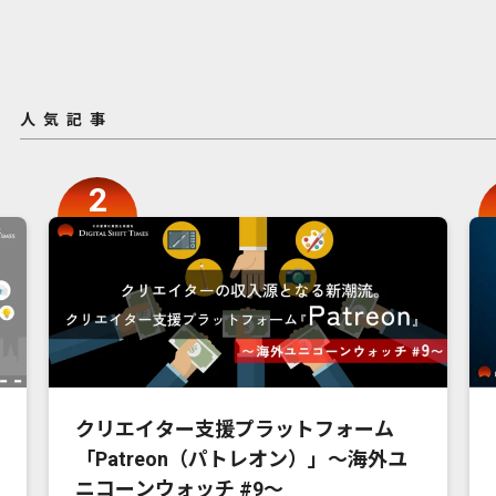
人気記事
クリエイター支援プラットフォーム
「Patreon（パトレオン）」〜海外ユ
ニコーンウォッチ #9〜