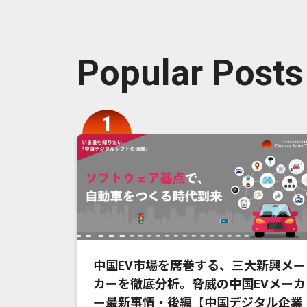
Popular Posts
中国EV市場を席巻する、三大新興メー
カーを徹底分析。脅威の中国EVメーカ
ー最新事情・後編【中国デジタル企業