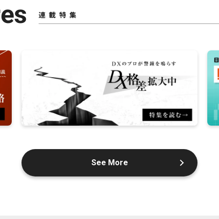
res
連載特集
See More