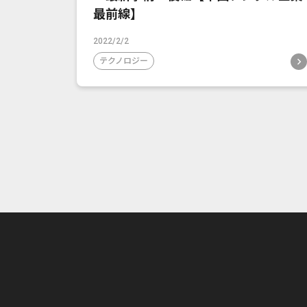
最前線】
2022/2/2
テクノロジー