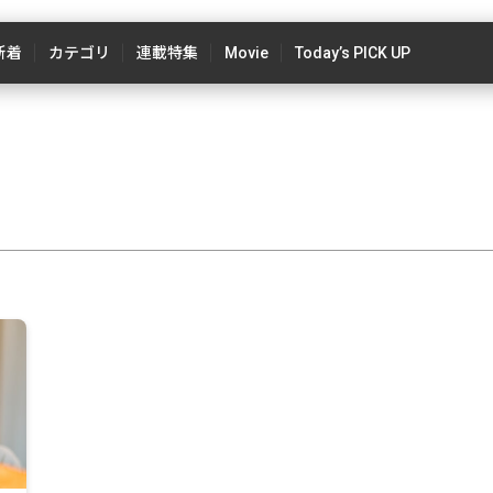
新着
カテゴリ
連載特集
Movie
Today’s PICK UP