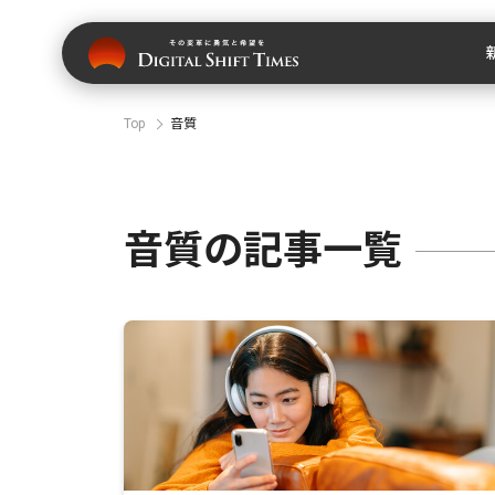
Top
音質
音質の記事一覧