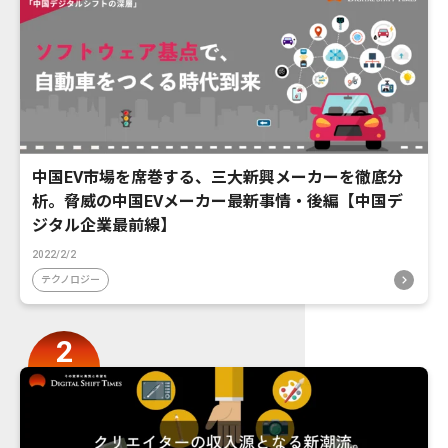
中国EV市場を席巻する、三大新興メーカーを徹底分
析。脅威の中国EVメーカー最新事情・後編【中国デ
ジタル企業最前線】
2022/2/2
テクノロジー