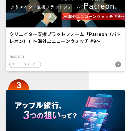
クリエイター支援プラットフォーム「Patreon（パト
レオン）」〜海外ユニコーンウォッチ #9〜
2022/5/24
プラットフォーマー