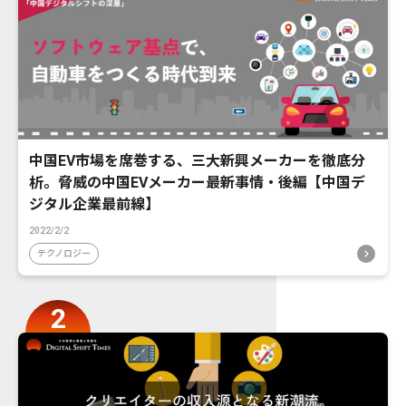
中国EV市場を席巻する、三大新興メーカーを徹底分
析。脅威の中国EVメーカー最新事情・後編【中国デ
ジタル企業最前線】
2022/2/2
テクノロジー