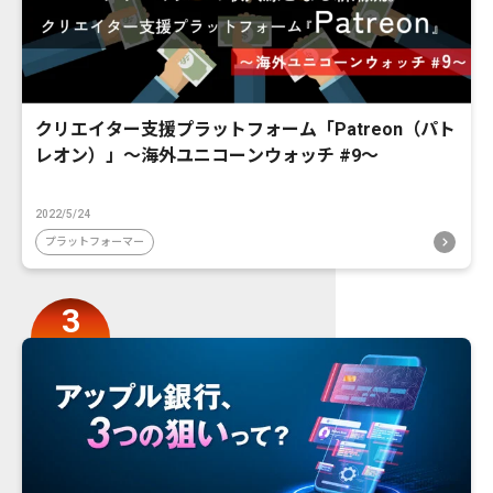
クリエイター支援プラットフォーム「Patreon（パト
レオン）」〜海外ユニコーンウォッチ #9〜
2022/5/24
プラットフォーマー