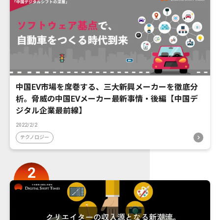
中国EV市場を席巻する、三大新興メーカーを徹底分
析。脅威の中国EVメーカー最新事情・後編【中国デ
ジタル企業最前線】
2022/2/2
テクノロジー