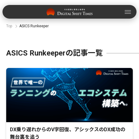
Top
ASICS Runkeeper
ASICS Runkeeperの記事一覧
DX乗り遅れからのV字回復、アシックスのDX成功の
舞台裏を追う