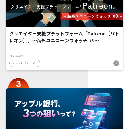
クリエイター支援プラットフォーム「Patreon（パト
レオン）」〜海外ユニコーンウォッチ #9〜
2022/5/24
プラットフォーマー