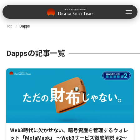
Top
Dapps
Dappsの記事一覧
Web3時代に欠かせない、暗号資産を管理するウォレ
ット「MetaMask」 〜Web3サービス徹底解説 #2〜