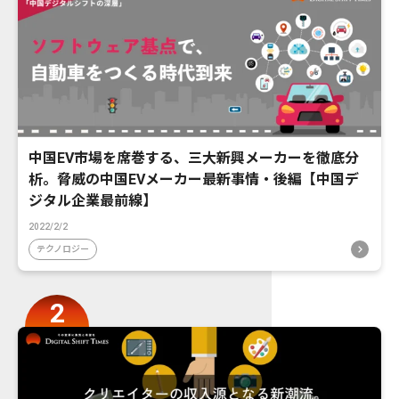
中国EV市場を席巻する、三大新興メーカーを徹底分
析。脅威の中国EVメーカー最新事情・後編【中国デ
ジタル企業最前線】
2022/2/2
テクノロジー