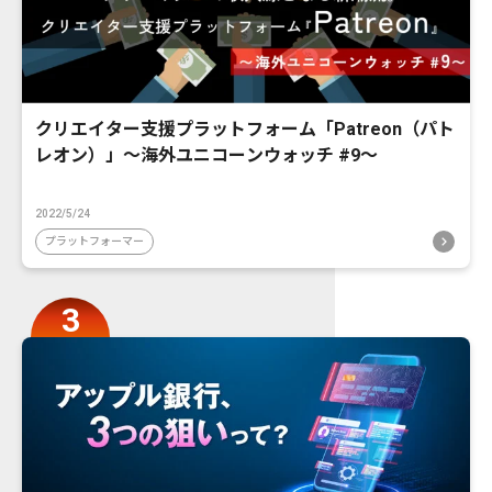
クリエイター支援プラットフォーム「Patreon（パト
レオン）」〜海外ユニコーンウォッチ #9〜
2022/5/24
プラットフォーマー