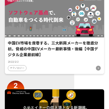
中国EV市場を席巻する、三大新興メーカーを徹底分
析。脅威の中国EVメーカー最新事情・後編【中国デ
ジタル企業最前線】
2022/2/2
テクノロジー