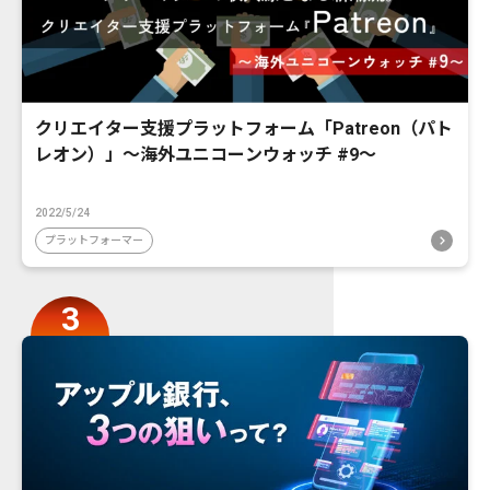
クリエイター支援プラットフォーム「Patreon（パト
レオン）」〜海外ユニコーンウォッチ #9〜
2022/5/24
プラットフォーマー