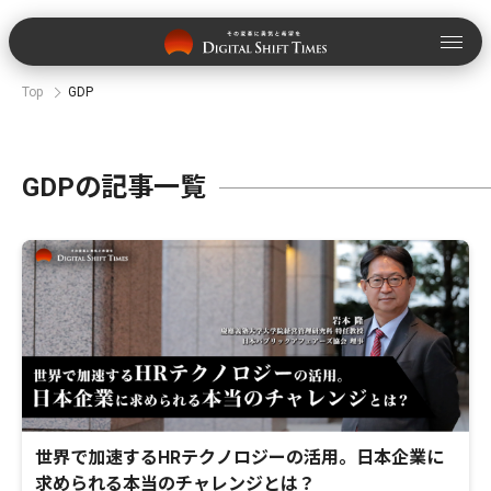
Top
GDP
GDPの記事一覧
世界で加速するHRテクノロジーの活用。日本企業に
求められる本当のチャレンジとは？