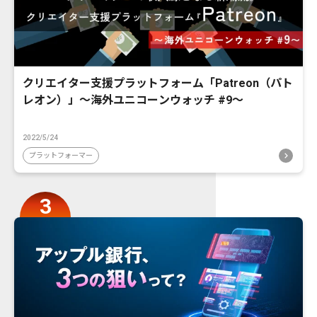
クリエイター支援プラットフォーム「Patreon（パト
レオン）」〜海外ユニコーンウォッチ #9〜
2022/5/24
プラットフォーマー