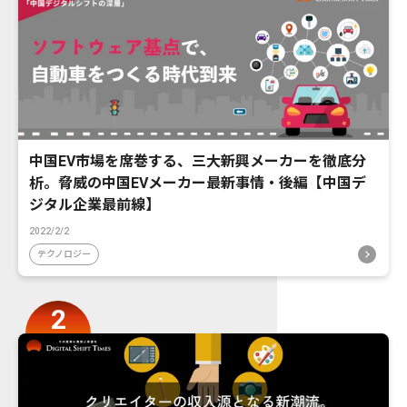
中国EV市場を席巻する、三大新興メーカーを徹底分
析。脅威の中国EVメーカー最新事情・後編【中国デ
ジタル企業最前線】
2022/2/2
テクノロジー