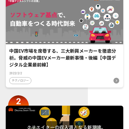
中国EV市場を席巻する、三大新興メーカーを徹底分
析。脅威の中国EVメーカー最新事情・後編【中国デ
ジタル企業最前線】
2022/2/2
テクノロジー