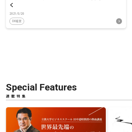
く
2021/5/20
DX経営
Special Features
連載特集