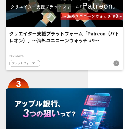
クリエイター支援プラットフォーム「Patreon（パト
レオン）」〜海外ユニコーンウォッチ #9〜
2022/5/24
プラットフォーマー