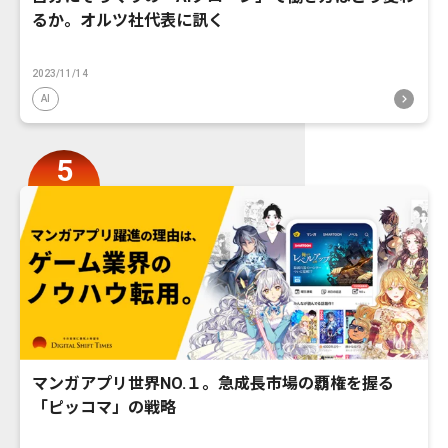
るか。オルツ社代表に訊く
2023/11/14
AI
マンガアプリ世界NO.１。急成長市場の覇権を握る
「ピッコマ」の戦略