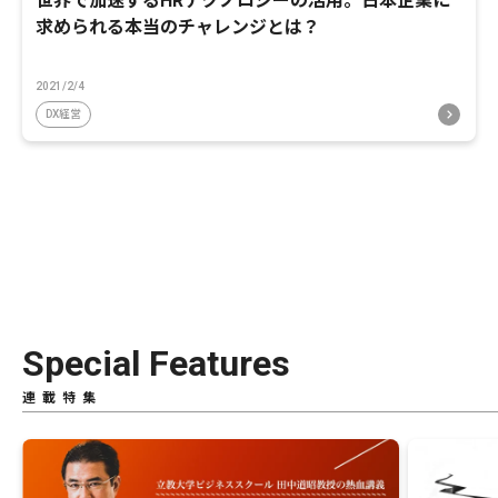
世界で加速するHRテクノロジーの活用。日本企業に
求められる本当のチャレンジとは？
2021/2/4
DX経営
Special Features
連載特集