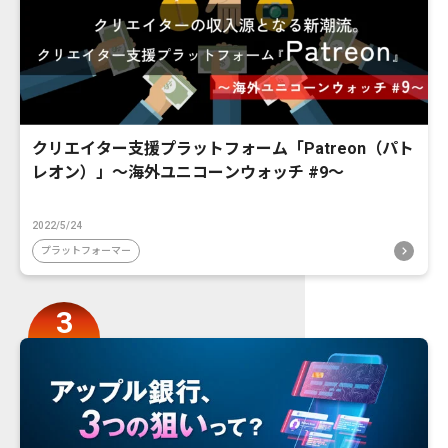
クリエイター支援プラットフォーム「Patreon（パト
レオン）」〜海外ユニコーンウォッチ #9〜
2022/5/24
プラットフォーマー