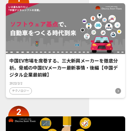
中国EV市場を席巻する、三大新興メーカーを徹底分
析。脅威の中国EVメーカー最新事情・後編【中国デ
ジタル企業最前線】
2022/2/2
テクノロジー