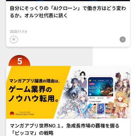
自分にそっくりの「AIクローン」で働き方はどう変わ
るか。オルツ社代表に訊く
2023/11/14
AI
マンガアプリ世界NO.１。急成長市場の覇権を握る
「ピッコマ」の戦略