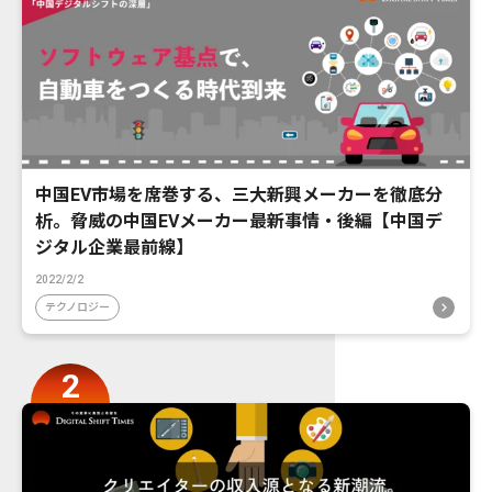
中国EV市場を席巻する、三大新興メーカーを徹底分
析。脅威の中国EVメーカー最新事情・後編【中国デ
ジタル企業最前線】
2022/2/2
テクノロジー