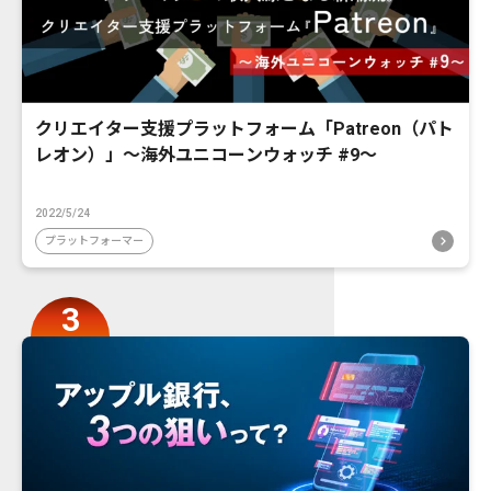
クリエイター支援プラットフォーム「Patreon（パト
レオン）」〜海外ユニコーンウォッチ #9〜
2022/5/24
プラットフォーマー