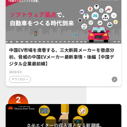
中国EV市場を席巻する、三大新興メーカーを徹底分
析。脅威の中国EVメーカー最新事情・後編【中国デ
ジタル企業最前線】
2022/2/2
テクノロジー