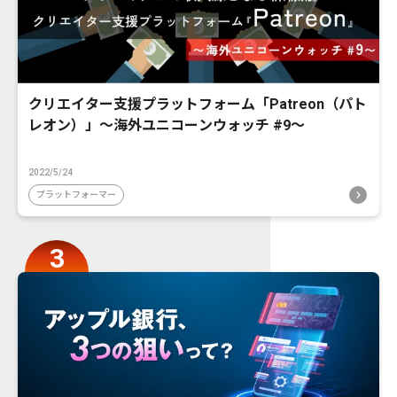
クリエイター支援プラットフォーム「Patreon（パト
レオン）」〜海外ユニコーンウォッチ #9〜
2022/5/24
プラットフォーマー