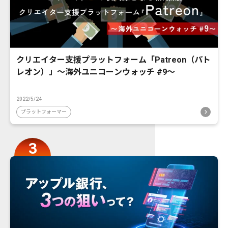
クリエイター支援プラットフォーム「Patreon（パト
レオン）」〜海外ユニコーンウォッチ #9〜
2022/5/24
プラットフォーマー