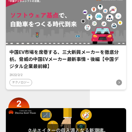
中国EV市場を席巻する、三大新興メーカーを徹底分
析。脅威の中国EVメーカー最新事情・後編【中国デ
ジタル企業最前線】
2022/2/2
テクノロジー