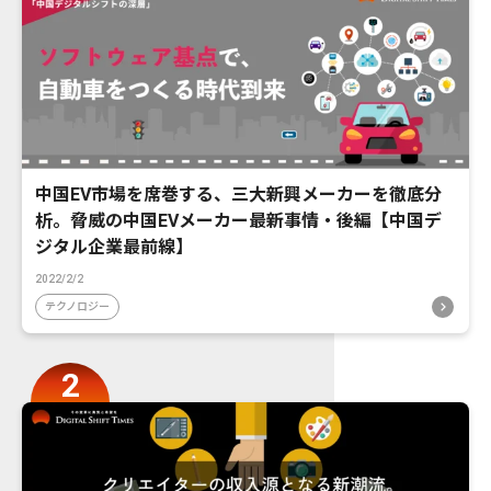
中国EV市場を席巻する、三大新興メーカーを徹底分
析。脅威の中国EVメーカー最新事情・後編【中国デ
ジタル企業最前線】
2022/2/2
テクノロジー