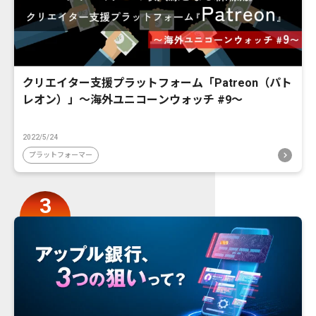
クリエイター支援プラットフォーム「Patreon（パト
レオン）」〜海外ユニコーンウォッチ #9〜
2022/5/24
プラットフォーマー