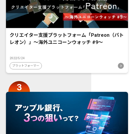
クリエイター支援プラットフォーム「Patreon（パト
レオン）」〜海外ユニコーンウォッチ #9〜
2022/5/24
プラットフォーマー