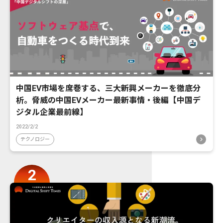
中国EV市場を席巻する、三大新興メーカーを徹底分
析。脅威の中国EVメーカー最新事情・後編【中国デ
ジタル企業最前線】
2022/2/2
テクノロジー