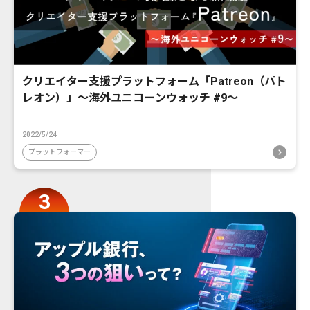
クリエイター支援プラットフォーム「Patreon（パト
レオン）」〜海外ユニコーンウォッチ #9〜
2022/5/24
プラットフォーマー