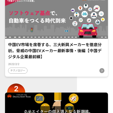
中国EV市場を席巻する、三大新興メーカーを徹底分
析。脅威の中国EVメーカー最新事情・後編【中国デ
ジタル企業最前線】
2022/2/2
テクノロジー