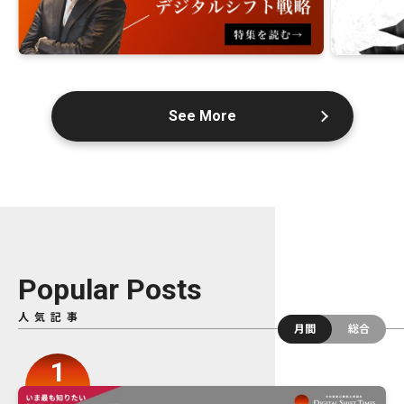
See More
Popular Posts
人気記事
月間
総合