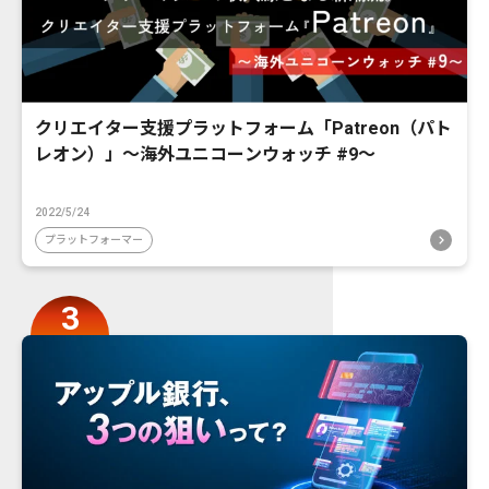
クリエイター支援プラットフォーム「Patreon（パト
レオン）」〜海外ユニコーンウォッチ #9〜
2022/5/24
プラットフォーマー