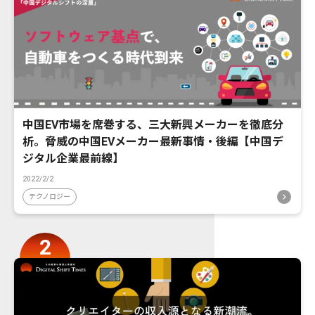
中国EV市場を席巻する、三大新興メーカーを徹底分
析。脅威の中国EVメーカー最新事情・後編【中国デ
ジタル企業最前線】
2022/2/2
テクノロジー