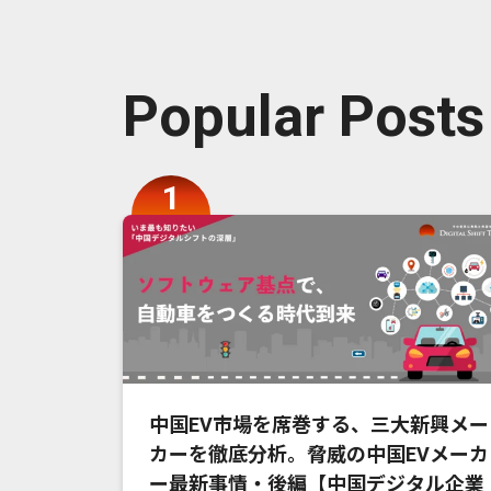
Popular Posts
中国EV市場を席巻する、三大新興メー
カーを徹底分析。脅威の中国EVメーカ
ー最新事情・後編【中国デジタル企業