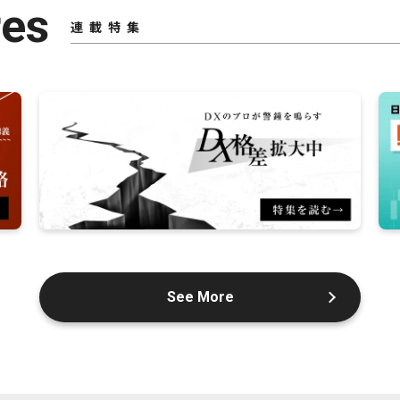
res
連載特集
See More