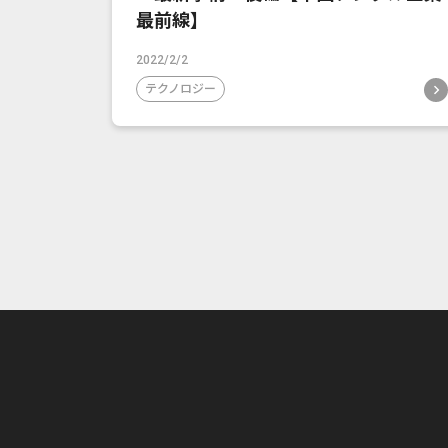
最前線】
2022/2/2
テクノロジー