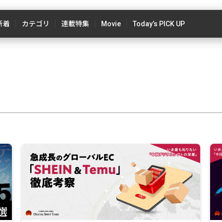
新着
カテゴリ
連載特集
Movie
Today’s PICK UP