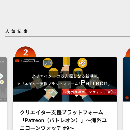
人気記事
クリエイター支援プラットフォーム
「Patreon（パトレオン）」〜海外ユ
ニコーンウォッチ #9〜