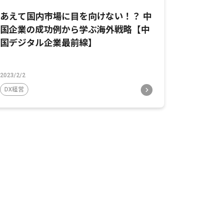
あえて国内市場に目を向けない！？ 中
国企業の成功例から学ぶ海外戦略【中
国デジタル企業最前線】
2023/2/2
DX経営