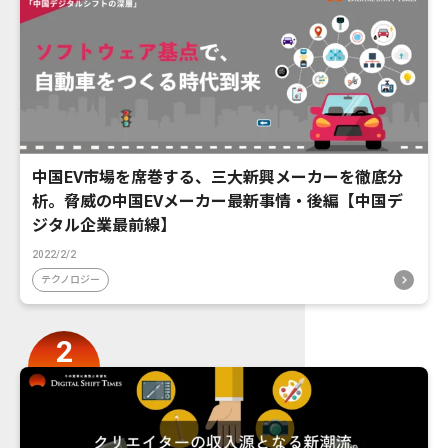
中国EV市場を席巻する、三大新興メーカーを徹底分
析。脅威の中国EVメーカー最新事情・後編【中国デ
ジタル企業最前線】
2022/2/2
テクノロジー