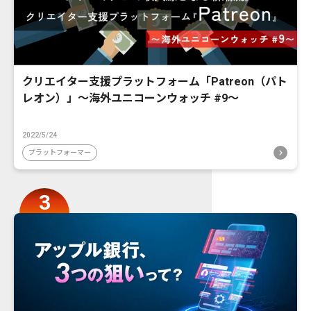
クリエイター支援プラットフォーム「Patreon（パト
レオン）」〜海外ユニコーンウォッチ #9〜
2022/5/24
プラットフォーマー