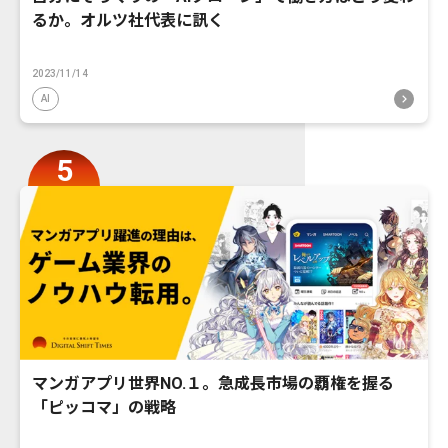
るか。オルツ社代表に訊く
2023/11/14
AI
マンガアプリ世界NO.１。急成長市場の覇権を握る
「ピッコマ」の戦略