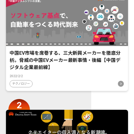
中国EV市場を席巻する、三大新興メーカーを徹底分
析。脅威の中国EVメーカー最新事情・後編【中国デ
ジタル企業最前線】
2022/2/2
テクノロジー