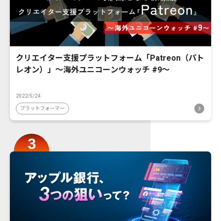
クリエイター支援プラットフォーム「Patreon（パト
レオン）」〜海外ユニコーンウォッチ #9〜
2022/5/24
プラットフォーマー