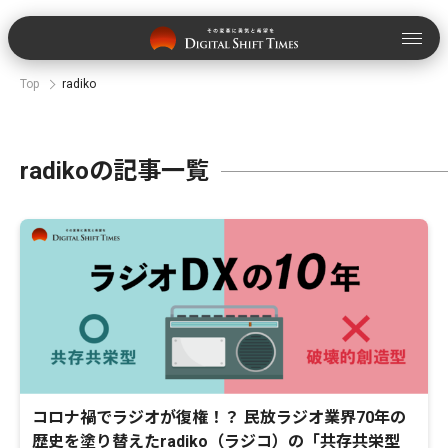
Top
radiko
radikoの記事一覧
コロナ禍でラジオが復権！？ 民放ラジオ業界70年の
歴史を塗り替えたradiko（ラジコ）の「共存共栄型