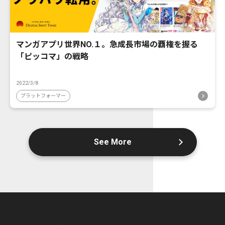
マンガアプリ世界NO.１。急成長市場の覇権を握る
「ピッコマ」の戦略
2022/3/8
プラットフォーマー
See More