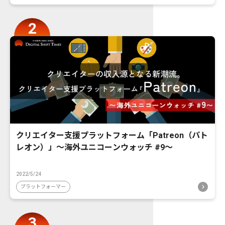
クリエイター支援プラットフォーム「Patreon（パト
レオン）」〜海外ユニコーンウォッチ #9〜
2022/5/24
プラットフォーマー