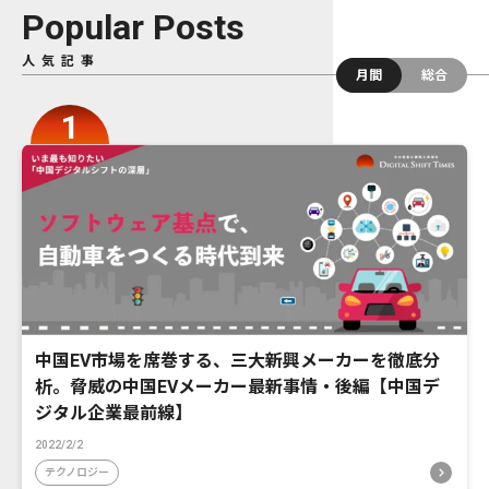
Popular Posts
人気記事
月間
総合
中国EV市場を席巻する、三大新興メーカーを徹底分
析。脅威の中国EVメーカー最新事情・後編【中国デ
ジタル企業最前線】
2022/2/2
テクノロジー