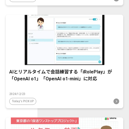
AIとリアルタイムで会話練習する「iRolePlay」が
「OpenAI o1」「OpenAI o1-mini」に対応
2024/12/23
Today's PICK UP