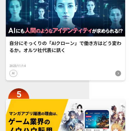
自分にそっくりの「AIクローン」で働き方はどう変わ
るか。オルツ社代表に訊く
2023/11/14
AI