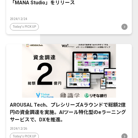
「MANA Studio」をリリース
2024/12/24
Today's PICK UP
AROUSAL Tech、プレシリーズAラウンドで総額2億
円の資金調達を実施。AIツール特化型のeラーニング
サービスで、DXを推進。
2024/12/26
Today's PICK UP