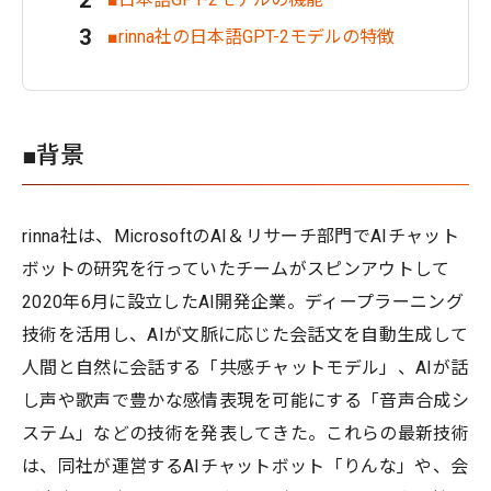
■rinna社の日本語GPT-2モデルの特徴
■背景
rinna社は、MicrosoftのAI＆リサーチ部門でAIチャット
ボットの研究を行っていたチームがスピンアウトして
2020年6月に設立したAI開発企業。ディープラーニング
技術を活用し、AIが文脈に応じた会話文を自動生成して
人間と自然に会話する「共感チャットモデル」、AIが話
し声や歌声で豊かな感情表現を可能にする「音声合成シ
ステム」などの技術を発表してきた。これらの最新技術
は、同社が運営するAIチャットボット「りんな」や、会