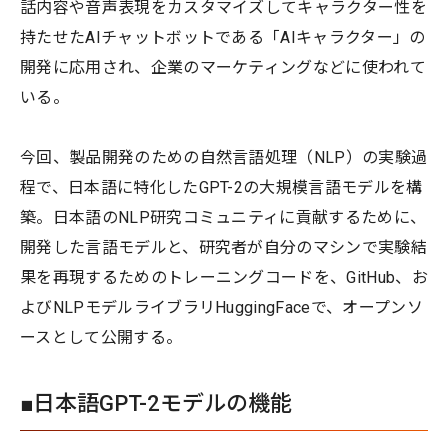
話内容や音声表現をカスタマイズしてキャラクター性を
持たせたAIチャットボットである「AIキャラクター」の
開発に応用され、企業のマーケティングなどに使われて
いる。
今回、製品開発のための自然言語処理（NLP）の実験過
程で、日本語に特化したGPT-2の大規模言語モデルを構
築。日本語のNLP研究コミュニティに貢献するために、
開発した言語モデルと、研究者が自分のマシンで実験結
果を再現するためのトレーニングコードを、GitHub、お
よびNLPモデルライブラリHuggingFaceで、オープンソ
ースとして公開する。
■日本語GPT-2モデルの機能