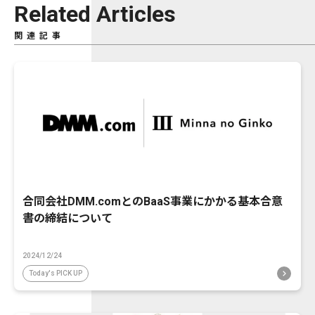
Related Articles
関連記事
合同会社DMM.comとのBaaS事業にかかる基本合意
書の締結について
2024/12/24
Today's PICK UP