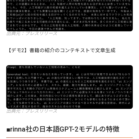
出典元：プレスリリース
【デモ2】書籍の紹介のコンテキストで文章生成
出典元：プレスリリース
■rinna社の日本語GPT-2モデルの特徴