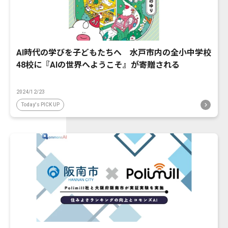
AI時代の学びを子どもたちへ 水戸市内の全小中学校
48校に『AIの世界へようこそ』が寄贈される
2024/12/23
Today's PICK UP