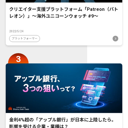
クリエイター支援プラットフォーム「Patreon（パト
レオン）」〜海外ユニコーンウォッチ #9〜
2022/5/24
プラットフォーマー
金利4%超の「アップル銀行」が日本に上陸したら。
影響を受ける企業・業種は？