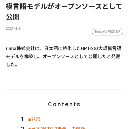
模言語モデルがオープンソースとして
公開
2021/4/9
Today's PICK UP
rinna株式会社は、日本語に特化したGPT-2の大規模言語
モデルを構築し、オープンソースとして公開したと発表
した。
Contents
■背景
■日本語GPT-2モデルの機能