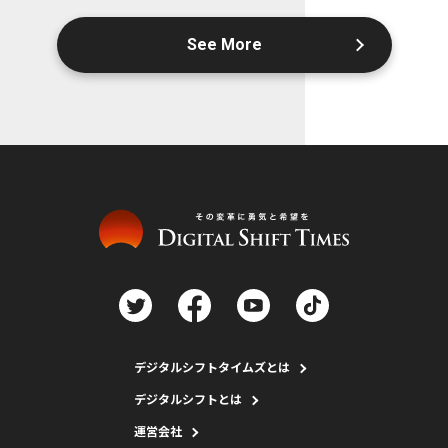
See More
デジタルシフトタイムズとは
デジタルシフトとは
運営会社