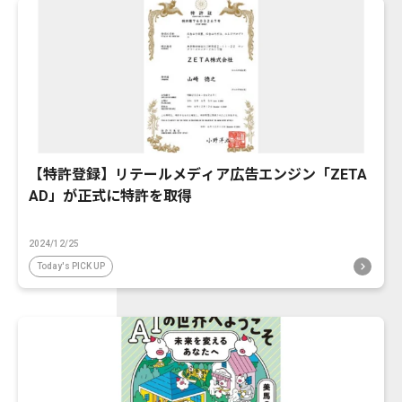
【特許登録】リテールメディア広告エンジン「ZETA
AD」が正式に特許を取得
2024/12/25
Today's PICK UP