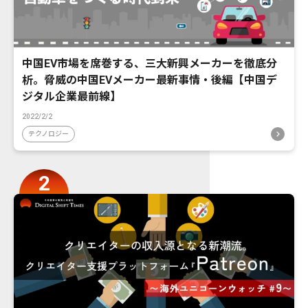
中国EV市場を席巻する、三大新興メーカーを徹底分
析。脅威の中国EVメーカー最新事情・後編【中国デ
ジタル企業最前線】
2022/2/2
テクノロジー