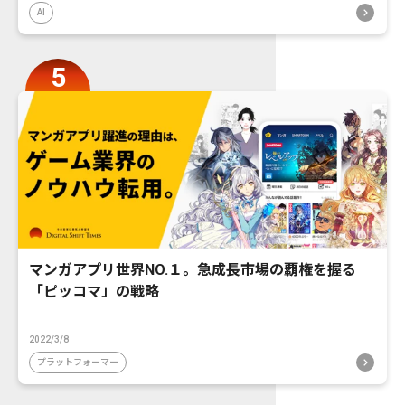
AI
マンガアプリ世界NO.１。急成長市場の覇権を握る
「ピッコマ」の戦略
2022/3/8
プラットフォーマー