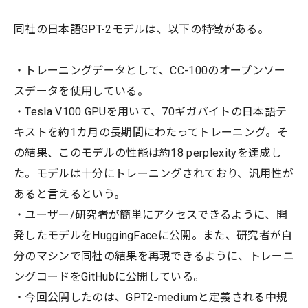
同社の日本語GPT-2モデルは、以下の特徴がある。
・トレーニングデータとして、CC-100のオープンソー
スデータを使用している。
・Tesla V100 GPUを用いて、70ギガバイトの日本語テ
キストを約1カ月の長期間にわたってトレーニング。そ
の結果、このモデルの性能は約18 perplexityを達成し
た。モデルは十分にトレーニングされており、汎用性が
あると言えるという。
・ユーザー/研究者が簡単にアクセスできるように、開
発したモデルをHuggingFaceに公開。また、研究者が自
分のマシンで同社の結果を再現できるように、トレーニ
ングコードをGitHubに公開している。
・今回公開したのは、GPT2-mediumと定義される中規