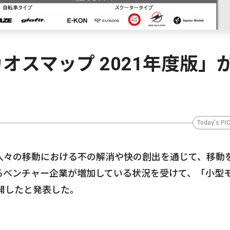
オスマップ 2021年度版」
Today's PI
人々の移動における不の解消や快の創出を通じて、移動
るベンチャー企業が増加している状況を受けて、「小型
公開したと発表した。