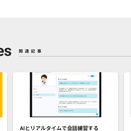
es
関連記事
AIとリアルタイムで会話練習する