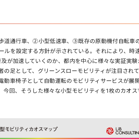
歩道通行車、②小型低速車、③既存の原動機付自転車の
ールを設定する方針が示されている。それにより、時
の普及が加速していくのか、都内を中心に様々な実証実験
者の足として、グリーンスローモビリティが注目され
電動車椅子として自動運転のモビリティサービスが展
。今回、そうした様々な小型モビリティを1枚のカオス