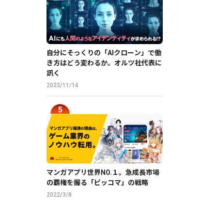
自分にそっくりの「AIクローン」で働
き方はどう変わるか。オルツ社代表に
訊く
2023/11/14
マンガアプリ世界NO.１。急成長市場
の覇権を握る「ピッコマ」の戦略
2022/3/8