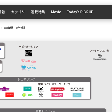
新着
カテゴリ
連載特集
Movie
Today’s PICK UP
021年度版」が公開