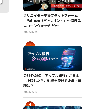
クリエイター支援プラットフォーム
「Patreon（パトレオン）」〜海外ユ
ニコーンウォッチ #9〜
2022/5/24
金利4%超の「アップル銀行」が日本
に上陸したら。影響を受ける企業・業
種は？
2023/7/13