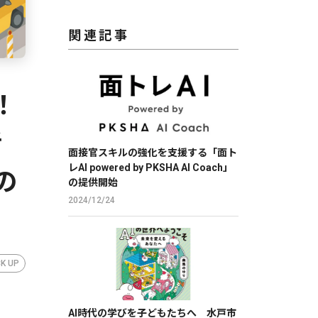
関連記事
！
者
面接官スキルの強化を支援する「面ト
レAI powered by PKSHA AI Coach」
の
の提供開始
2024/12/24
CK UP
AI時代の学びを子どもたちへ 水戸市