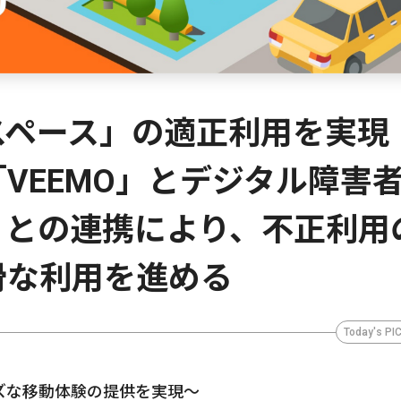
スペース」の適正利用を実現
VEEMO」とデジタル障害
」との連携により、不正利用
滑な利用を進める
Today's PI
ズな移動体験の提供を実現～