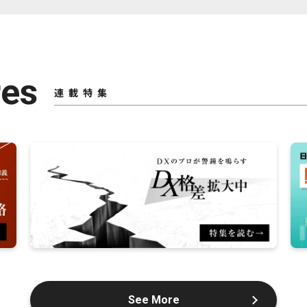
res
連載特集
See More