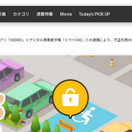
新着
カテゴリ
連載特集
Movie
Today’s PICK UP
プリ「VEEMO」とデジタル障害者手帳「ミライロID」との連携により、不正利用