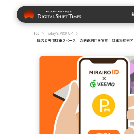
Top
Today's PICK UP
「障害者等用駐車スペース」の適正利用を実現！駐車場検索ア