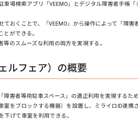
駐車場検索アプリ「VEEMO」とデジタル障害者手帳「
ておくことで、「VEEMO」から操作によって「障害
ことができる。
者等のスムーズな利用の両方を実現する。
e（ウェルフェア）の概要
「障害者等用駐車スペース」の適正利用を実現するた
車室をブロックする機器）を設置し、ミライロID連携
を下げて車室を利用できる。