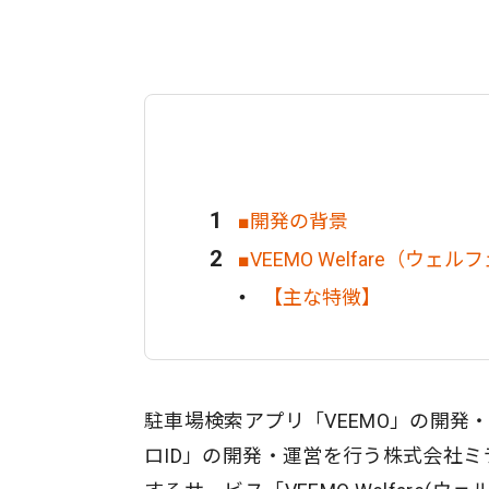
■開発の背景
■VEEMO Welfare（ウェ
【主な特徴】
駐車場検索アプリ「VEEMO」の開発
ロID」の開発・運営を行う株式会社