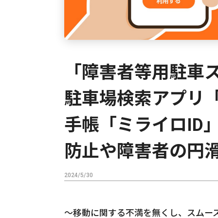
「障害者等用駐車
駐車場検索アプリ「
手帳「ミライロID
防止や障害者の円
2024/5/30
～移動に関する不満を無くし、スムー