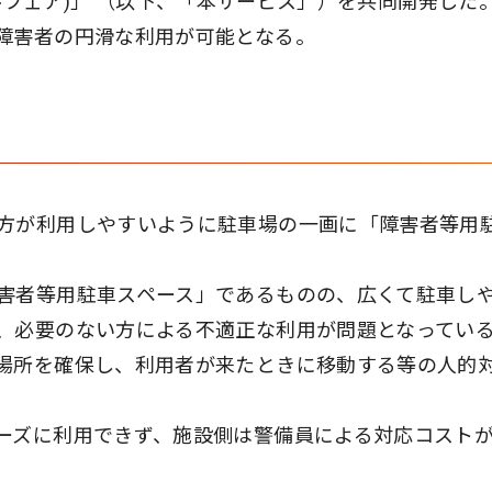
(ウェルフェア)」 （以下、「本サービス」）を共同開発した
障害者の円滑な利用が可能となる。
方が利用しやすいように駐車場の一画に「障害者等用
害者等用駐車スペース」であるものの、広くて駐車し
、必要のない方による不適正な利用が問題となってい
場所を確保し、利用者が来たときに移動する等の人的
ーズに利用できず、施設側は警備員による対応コスト