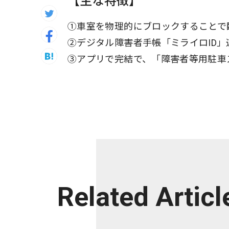
【主な特徴】
①車室を物理的にブロックすることで
②デジタル障害者手帳「ミライロID
③アプリで完結で、「障害者等用駐車
Related Articl