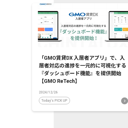
「GMO賃貸DX 入居者アプリ」で、入
居者対応の進捗を一元的に可視化する
『ダッシュボード機能』を提供開始
【GMO ReTech】
2024/12/26
Today's PICK UP