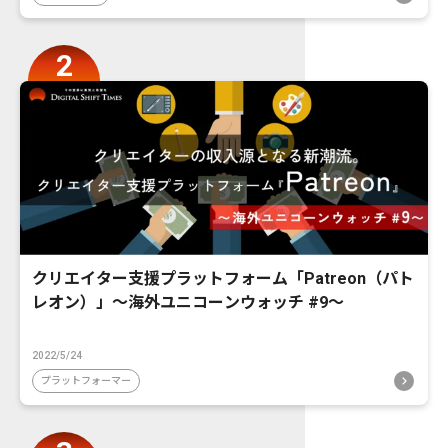
クリエイター支援プラットフォーム「Patreon（パト
レオン）」〜海外ユニコーンウォッチ #9〜
2022/5/24
プラットフォーマー