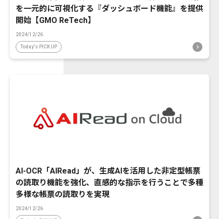
を一元的に可視化する『ダッシュボード機能』を提供
開始【GMO ReTech】
2024/12/26
Today's PICK UP
AI-OCR「AIRead」が、生成AIを活用した非定型帳票
の読取り機能を強化、直感的な指示を行うことで多種
多様な帳票の読取りを実現
2024/12/26