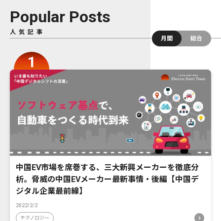
Popular Posts
人気記事
月間
総合
中国EV市場を席巻する、三大新興メーカーを徹底分
析。脅威の中国EVメーカー最新事情・後編【中国デ
ジタル企業最前線】
2022/2/2
テクノロジー