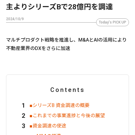
主よりシリーズBで28億円を調達⁠
2024/10/9
Today's PICK UP
マルチプロダクト戦略を推進し、M&AとAIの活用により
不動産業界のDXをさらに加速
Contents
■シリーズB 資金調達の概要
■これまでの事業進捗と今後の展望
■資金調達の使途