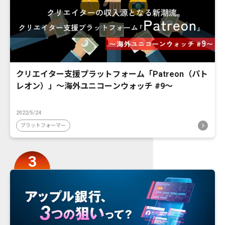
クリエイター支援プラットフォーム「Patreon（パト
レオン）」〜海外ユニコーンウォッチ #9〜
2022/5/24
プラットフォーマー