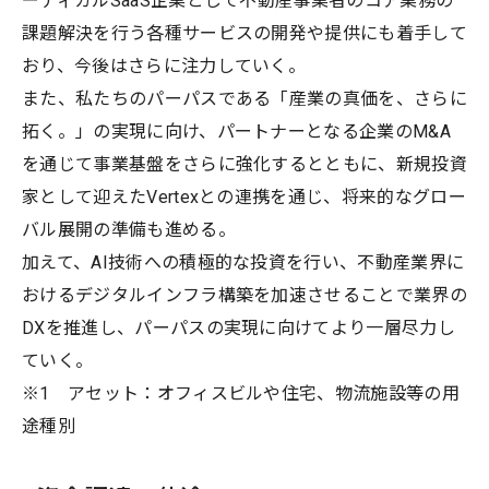
ーティカルSaaS企業として不動産事業者のコア業務の
課題解決を行う各種サービスの開発や提供にも着手して
おり、今後はさらに注力していく。
また、私たちのパーパスである「産業の真価を、さらに
拓く。」の実現に向け、パートナーとなる企業のM&A
を通じて事業基盤をさらに強化するとともに、新規投資
家として迎えたVertexとの連携を通じ、将来的なグロー
バル展開の準備も進める。
加えて、AI技術への積極的な投資を行い、不動産業界に
おけるデジタルインフラ構築を加速させることで業界の
DXを推進し、パーパスの実現に向けてより一層尽力し
ていく。
※1 アセット：オフィスビルや住宅、物流施設等の用
途種別