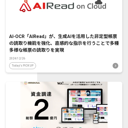
AI-OCR「AIRead」が、生成AIを活用した非定型帳票
の読取り機能を強化、直感的な指示を行うことで多種
多様な帳票の読取りを実現
2024/12/26
Today's PICK UP