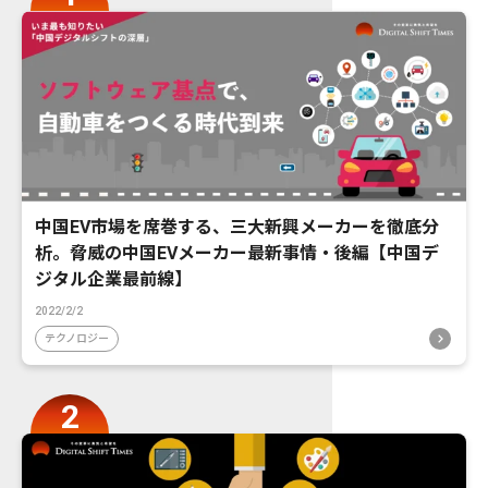
中国EV市場を席巻する、三大新興メーカーを徹底分
析。脅威の中国EVメーカー最新事情・後編【中国デ
ジタル企業最前線】
2022/2/2
テクノロジー