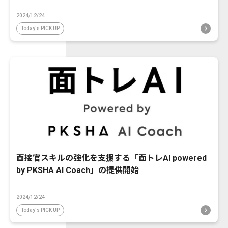
2024/12/24
Today's PICK UP
面接官スキルの強化を支援する「面トレAI powered
by PKSHA AI Coach」の提供開始
2024/12/24
Today's PICK UP