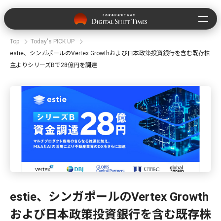
Top
Today's PICK UP
estie、シンガポールのVertex Growthおよび日本政策投資銀行を含む既存株
主よりシリーズBで28億円を調達⁠
estie、シンガポールのVertex Growth
および日本政策投資銀行を含む既存株