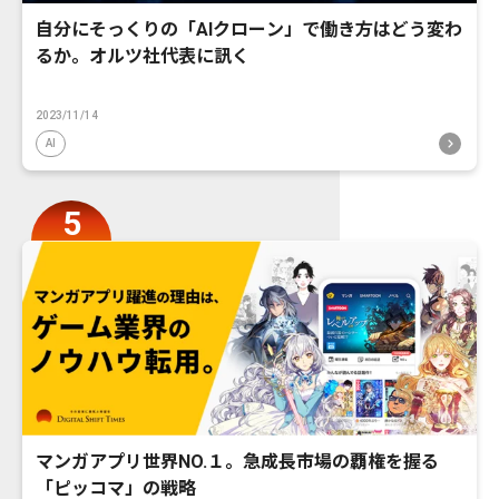
自分にそっくりの「AIクローン」で働き方はどう変わ
るか。オルツ社代表に訊く
2023/11/14
AI
マンガアプリ世界NO.１。急成長市場の覇権を握る
「ピッコマ」の戦略