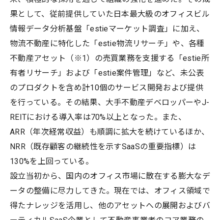
果として、従前提供していた日本最大級のオフィスビル
情報データ分析基盤「estieマーケット調査」に加え、
物流不動産に特化した「estie物流リサーチ」や、各種
不動産アセット（※1）の売買業務を支援する「estie所
有者リサーチ」および「estie案件管理」など、未公表
のプロダクトを含め計10個のサービス開発および提供
を行っている。その結果、大手不動産デベロッパーやJ-
REITにおける導入率は70%以上となった。また、
ARR（年次経常収益）も順調に拡大を続けているほか、
NRR（既存顧客の継続性を示すSaaSの重要指標）は
130%を上回っている。
設立当初から、国内のオフィス市場に散在する膨大なデ
ータの整備に尽力してきた。現在では、オフィス領域で
得たナレッジを活用し、他のアセットへの展開およびバ