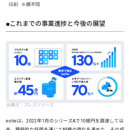
（GB）※順不同
■これまでの事業進捗と今後の展望
出典元：プレスリリース
estieは、2022年1月のシリーズAで10億円を調達して以
来、積極的な採用を通じて組織の強化を進めた。その成