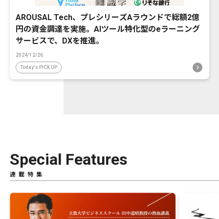
AROUSAL Tech、プレシリーズAラウンドで総額2億
円の資金調達を実施。AIツール特化型のeラーニング
サービスで、DXを推進。
2024/12/26
Today's PICK UP
Special Features
連載特集