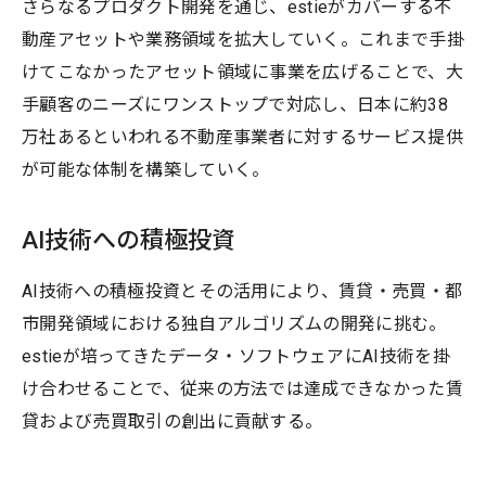
さらなるプロダクト開発を通じ、estieがカバーする不
動産アセットや業務領域を拡大していく。これまで手掛
けてこなかったアセット領域に事業を広げることで、大
手顧客のニーズにワンストップで対応し、日本に約38
万社あるといわれる不動産事業者に対するサービス提供
が可能な体制を構築していく。
AI技術への積極投資
AI技術への積極投資とその活用により、賃貸・売買・都
市開発領域における独自アルゴリズムの開発に挑む。
estieが培ってきたデータ・ソフトウェアにAI技術を掛
け合わせることで、従来の方法では達成できなかった賃
貸および売買取引の創出に貢献する。