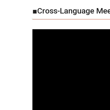
■Cross-Language 