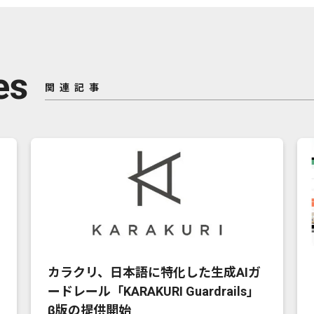
es
関連記事
カラクリ、日本語に特化した生成AIガ
ードレール「KARAKURI Guardrails」
β版の提供開始