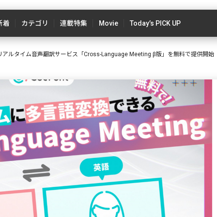
新着
カテゴリ
連載特集
Movie
Today’s PICK UP
リアルタイム音声翻訳サービス「Cross-Language Meeting β版」を無料で提供開始