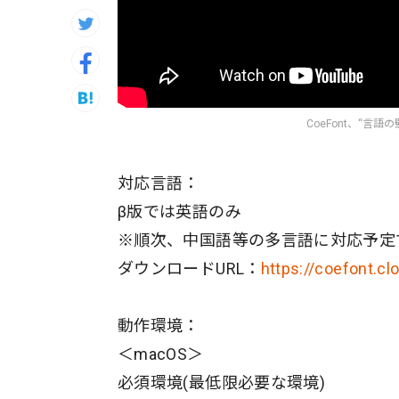
CoeFont、“言語
対応言語：
β版では英語のみ
※順次、中国語等の多言語に対応予定
ダウンロードURL：
https://coefont.cl
動作環境：
＜macOS＞
必須環境(最低限必要な環境)