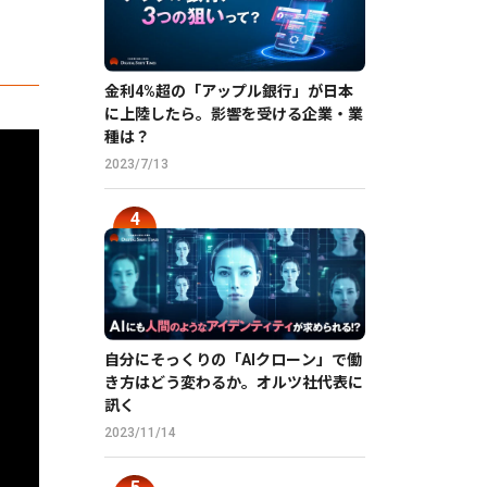
金利4%超の「アップル銀行」が日本
に上陸したら。影響を受ける企業・業
種は？
2023/7/13
自分にそっくりの「AIクローン」で働
き方はどう変わるか。オルツ社代表に
訊く
2023/11/14