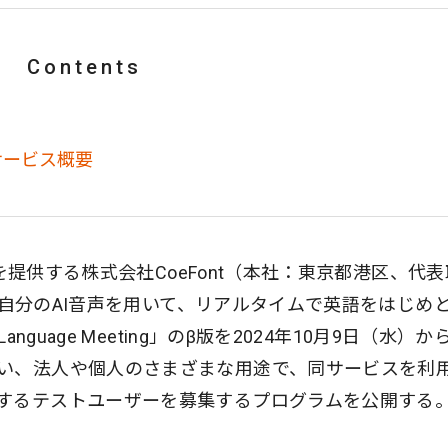
Contents
ng サービス概要
」を提供する株式会社CoeFont（本社：東京都港区、代
は、自分のAI音声を用いて、リアルタイムで英語をはじめ
nguage Meeting」のβ版を2024年10月9日（水）か
い、法人や個人のさまざまな用途で、同サービスを利
するテストユーザーを募集するプログラムを公開する