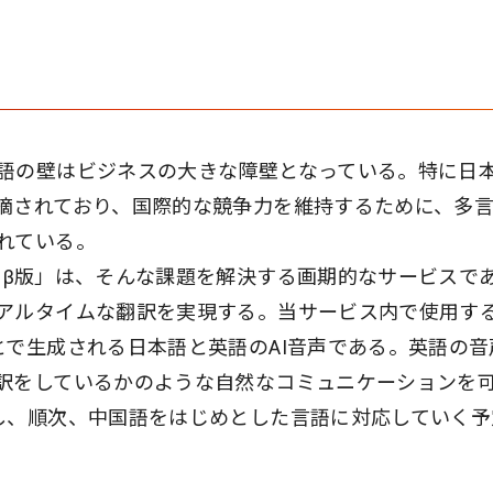
語の壁はビジネスの大きな障壁となっている。特に日
摘されており、国際的な競争力を維持するために、多
れている。
 Meeting β版」は、そんな課題を解決する画期的なサービスで
アルタイムな翻訳を実現する。当サービス内で使用す
とで生成される日本語と英語のAI音声である。英語の音
訳をしているかのような自然なコミュニケーションを
し、順次、中国語をはじめとした言語に対応していく予