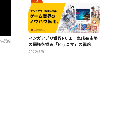
マンガアプリ世界NO.１。急成長市場
提供開始
の覇権を握る「ピッコマ」の戦略
2022/3/8