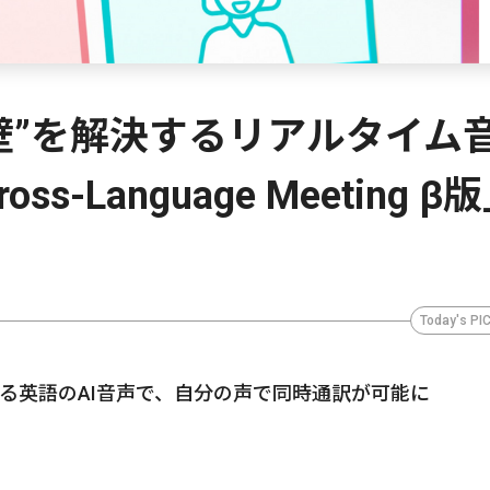
語の壁”を解決するリアルタイム
-Language Meeting β
Today's PI
る英語のAI音声で、自分の声で同時通訳が可能に