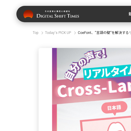
Top
Today's PICK UP
CoeFont、“言語の壁”を解決する