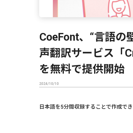
CoeFont、“言
声翻訳サービス「Cross
を無料で提供開始
2024/10/10
日本語を5分間収録することで作成でき