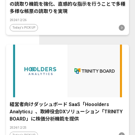
の読取り機能を強化、直感的な指示を行うことで多種
多様な帳票の読取りを実現
2024/12/26
Today's PICK UP
経営者向けダッシュボード SaaS「Hooolders
Analytics」、取締役会DXソリューション「TRINITY
BOARD」に株価分析機能を提供
2024/12/25