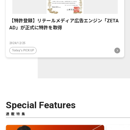
【特許登録】リテールメディア広告エンジン「ZETA
AD」が正式に特許を取得
2024/12/25
Today's PICK UP
Special Features
連載特集