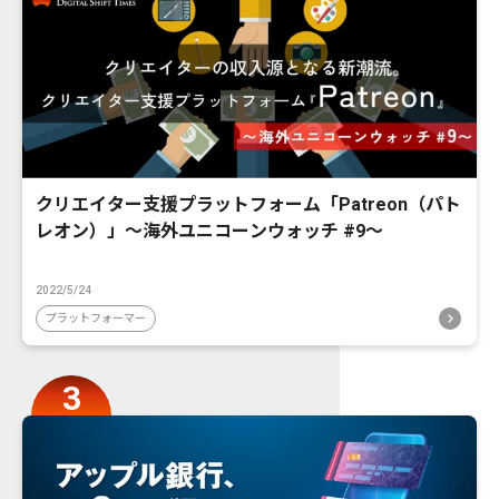
クリエイター支援プラットフォーム「Patreon（パト
レオン）」〜海外ユニコーンウォッチ #9〜
2022/5/24
プラットフォーマー