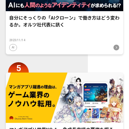
自分にそっくりの「AIクローン」で働き方はどう変わ
るか。オルツ社代表に訊く
2023/11/14
AI