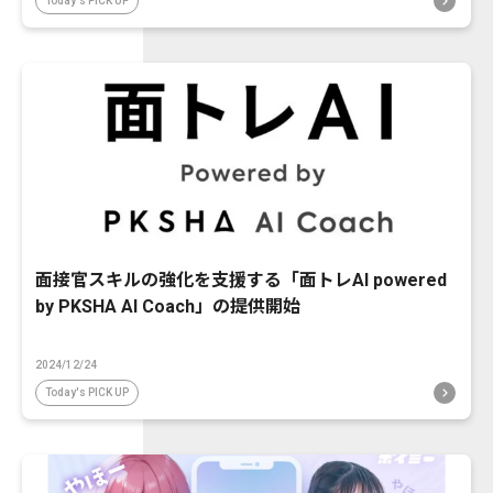
Today's PICK UP
面接官スキルの強化を支援する「面トレAI powered
by PKSHA AI Coach」の提供開始
2024/12/24
Today's PICK UP