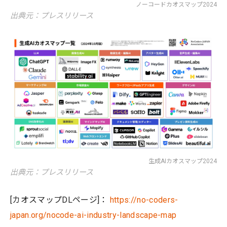
ノーコードカオスマップ2024
出典元：プレスリリース
生成AIカオスマップ2024
出典元：プレスリリース
[カオスマップDLページ]：
https://no-coders-
japan.org/nocode-ai-industry-landscape-map