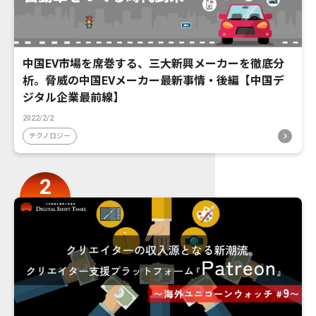
中国EV市場を席巻する、三大新興メーカーを徹底分
析。脅威の中国EVメーカー最新事情・後編【中国デ
ジタル企業最前線】
2022/2/2
テクノロジー