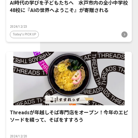
AI時代の学びを子どもたちへ 水戸市内の全小中学校
48校に『AIの世界へようこそ』が寄贈される
2024/12/23
Today's PICK UP
Threadsが年越しそば専門店をオープン！今年のエピ
ソードを綴って、そばをすすろう
2024/12/20