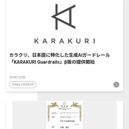
カラクリ、日本語に特化した生成AIガードレール
「KARAKURI Guardrails」β版の提供開始
2024/12/26
Today's PICK UP