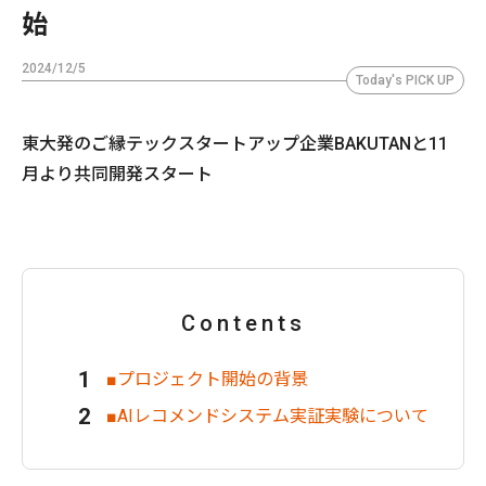
始
2024/12/5
Today's PICK UP
東大発のご縁テックスタートアップ企業BAKUTANと11
月より共同開発スタート
Contents
■プロジェクト開始の背景
■AIレコメンドシステム実証実験について