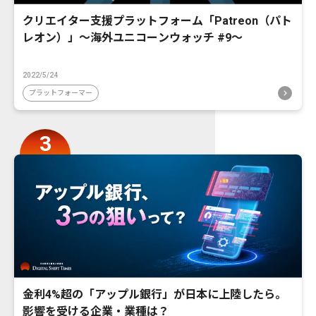
クリエイター支援プラットフォーム「Patreon（パト
レオン）」〜海外ユニコーンウォッチ #9〜
2022/5/24
プラットフォーマー
金利4%超の「アップル銀行」が日本に上陸したら。
影響を受ける企業・業種は？