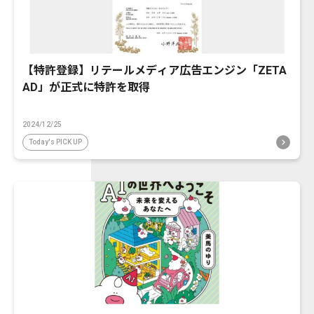
【特許登録】リテールメディア広告エンジン「ZETA
AD」が正式に特許を取得
2024/12/25
Today's PICK UP