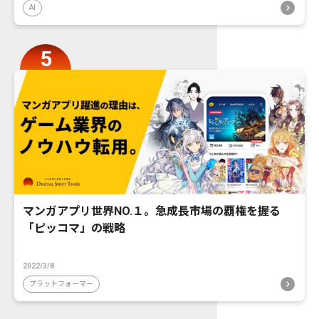
AI
マンガアプリ世界NO.１。急成長市場の覇権を握る
「ピッコマ」の戦略
2022/3/8
プラットフォーマー