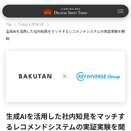
Top
Today's PICK UP
生成AIを活用した社内知見をマッチするレコメンドシステムの実証実験を開
始
生成AIを活用した社内知見をマッチす
るレコメンドシステムの実証実験を開