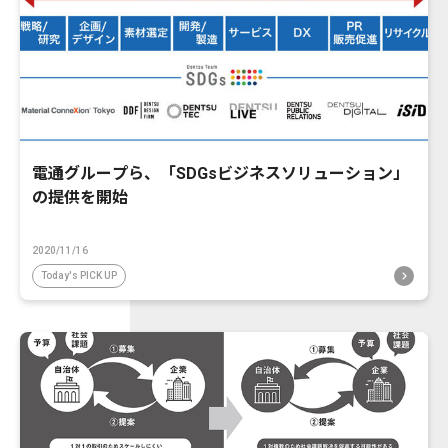
電通グループら、「SDGsビジネスソリューション」
の提供を開始
2020/11/16
Today's PICK UP