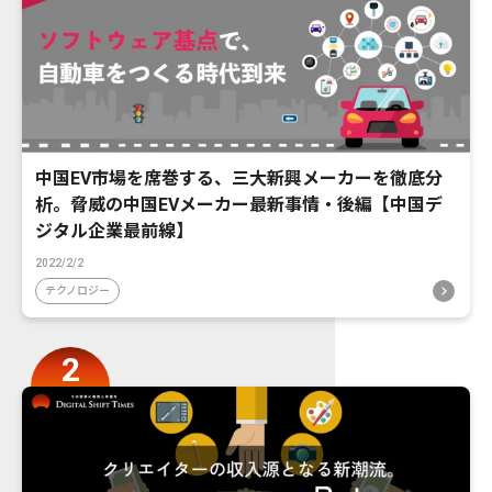
中国EV市場を席巻する、三大新興メーカーを徹底分
析。脅威の中国EVメーカー最新事情・後編【中国デ
ジタル企業最前線】
2022/2/2
テクノロジー