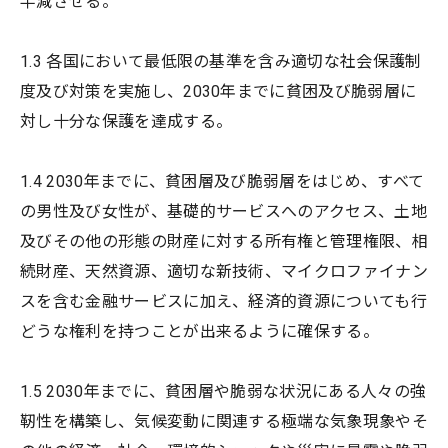
半減させる。
1.3 各国において最低限の基準を含み適切な社会保護制
度及び対策を実施し、2030年までに貧困及び脆弱層に
対し十分な保護を達成する。
1.4 2030年までに、貧困層及び脆弱層をはじめ、すべて
の男性及び女性が、基礎的サービスへのアクセス、土地
及びその他の形態の財産に対する所有権と管理権限、相
続財産、天然資源、適切な新技術、マイクロファイナン
スを含む金融サービスに加え、経済的資源についても行
どうな権利を持つことが出来るように確保する。
1.5 2030年までに、貧困層や脆弱な状況にある人々の強
靭性を構築し、気候変動に関連する極端な気象現象やそ