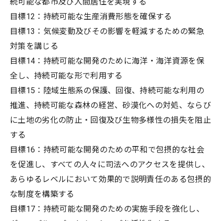
続可能な都市及び人間居住を実現する
目標12：持続可能な生産消費形態を確保する
目標13：気候変動及びその影響を軽減するための緊急
対策を講じる
目標14：持続可能な開発のために海洋・海洋資源を保
全し、持続可能な形で利用する
目標15：陸域生態系の保護、回復、持続可能な利用の
推進、持続可能な森林の経営、砂漠化への対処、ならび
に土地の劣化の防止・回復及び生物多様性の損失を阻止
する
目標16：持続可能な開発のための平和で包摂的な社会
を促進し、すべての人々に司法へのアクセスを提供し、
あらゆるレベルにおいて効果的で説明責任のある包摂的
な制度を構築する
目標17：持続可能な開発のための実施手段を強化し、