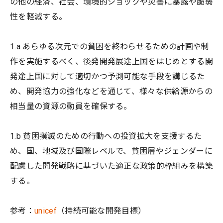
の他の経済、社会、環境的ショックや災害に暴露や脆弱
性を軽減する。
1.a あらゆる次元での貧困を終わらせるための計画や制
作を実施するべく、後発開発展途上国をはじめとする開
発途上国に対して適切かつ予測可能な手段を講じるた
め、開発協力の強化などを通じて、様々な供給源からの
相当量の資源の動員を確保する。
1.b 貧困撲滅のための行動への投資拡大を支援するた
め、国、地域及び国際レベルで、貧困層やジェンダーに
配慮した開発戦略に基づいた適正な政策的枠組みを構築
する。
参考：
unicef
（持続可能な開発目標）