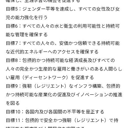
確保し、生涯学習の機会を促進する
目標5：ジェンダー平等を達成し、すべての女性及び女
児の能力強化を行う
目標6：すべての人々の水と衛生の利用可能性と持続可
能な管理を確保する
目標7：すべての人々の、安価かつ信頼できる持続可能
な近代的エネルギーへのアクセスを確保する
目標8：包摂的かつ持続可能な経済成長及びすべての
人々の完全かつ生産的な雇用と働きがいのある人間らし
い雇用（ディーセントワーク）を促進する
目標9：強靭（レジリエント）なインフラ構築、包摂的
かつ持続可能な産業化の促進及びイノベーションの推進
を図る
目標10：各国内及び各国間の不平等を是正する
目標11：包摂的で安全かつ強靭（レジリエント）で持