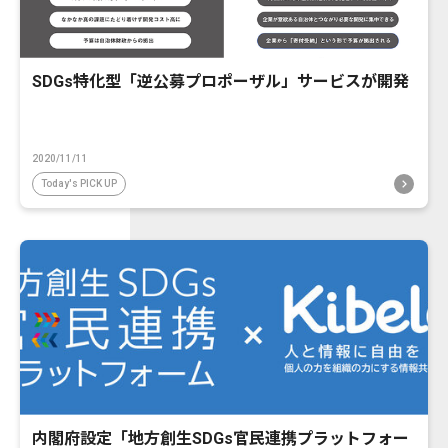
SDGs特化型「逆公募プロポーザル」サービスが開発
2020/11/11
Today's PICK UP
内閣府設定「地方創生SDGs官民連携プラットフォー