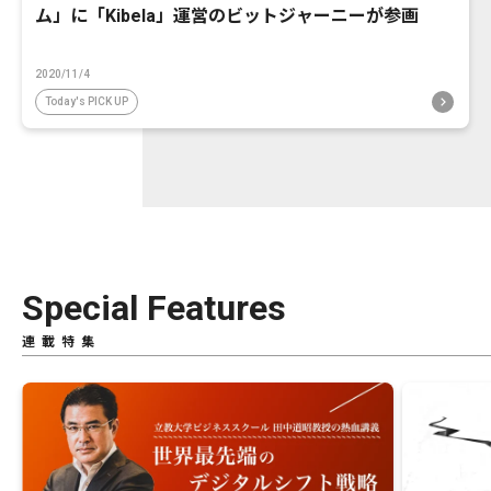
ム」に「Kibela」運営のビットジャーニーが参画
2020/11/4
Today's PICK UP
Special Features
連載特集