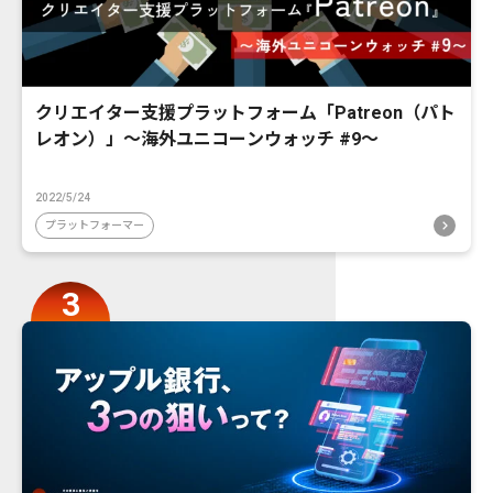
クリエイター支援プラットフォーム「Patreon（パト
レオン）」〜海外ユニコーンウォッチ #9〜
2022/5/24
プラットフォーマー