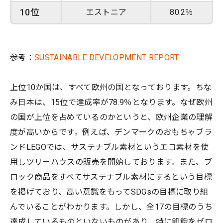
10位
エストニア
80.2％
参考：
SUSTAINABLE DEVELOPMENT REPORT
上位10か国は、すべて欧州の国となっております。ちな
み日本は、15位で達成率が78.9％となります。なぜ欧州
の国が上位を占めているのかというと、欧州企業の理解
度が高いからです。例えば、デンマークのおもちゃブラ
ンドLEGOでは、サステナブル素材というエコ素材を使
用しツリーハウスの販売を開始しております。また、ブ
ロック商品をすべてサステナブル素材にするという目標
を掲げており、高い意識をもってSDGsの目標に取り組
んでいることがわかります。しかし、全17の目標のうち
達成しているものといないものがあり、特に飢餓をゼロ