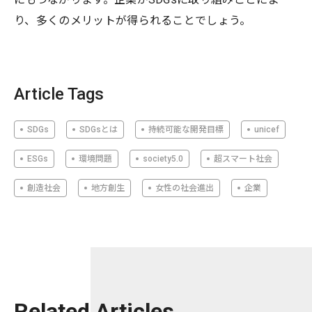
り、多くのメリットが得られることでしょう。
Article Tags
SDGs
SDGsとは
持続可能な開発目標
unicef
ESGs
環境問題
society5.0
超スマート社会
創造社会
地方創生
女性の社会進出
企業
Related Articles