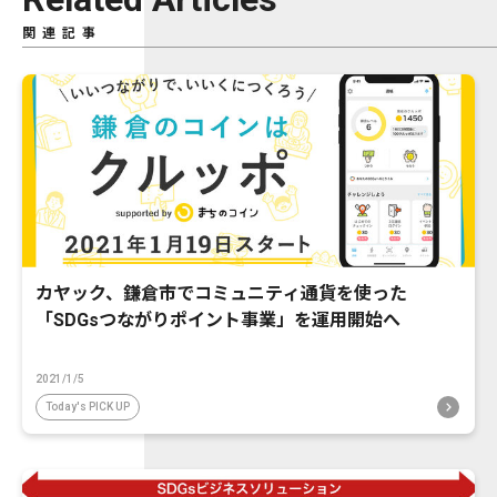
関連記事
カヤック、鎌倉市でコミュニティ通貨を使った
「SDGsつながりポイント事業」を運用開始へ
2021/1/5
Today's PICK UP