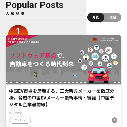
Popular Posts
人気記事
月間
総合
中国EV市場を席巻する、三大新興メーカーを徹底分
析。脅威の中国EVメーカー最新事情・後編【中国デ
ジタル企業最前線】
2022/2/2
テクノロジー