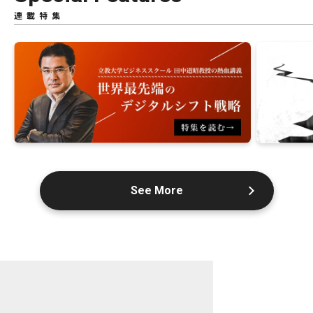
連載特集
See More