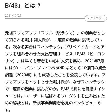
B/43」とは ?
2021/10/26
テクノロジー
元祖フリマアプリ「フリル（現ラクマ）」の創業者とし
て知られる堀井 翔太氏が、二度目の起業に挑戦してい
る。次なる舞台はフィンテック。プリペイドカードとア
プリを組み合わせた支出管理サービス「B/43（ビーヨン
サン）」は早くも若者を中心に人気を集め、2021年7月
にはグローバル・ブレインやANRIなどから10億円の資金
調達（2020年）にも成功したことを公表しています。フ
リマアプリをヒットさせた堀井氏が、なぜフィンテック
で二度目の起業に挑んだのか。B/43で解決を目指すイシ
ューとは。ユーザーに選ばれるプロダクトを生み出すた
めの秘訣とは。新規事業開発者必見のインタビューで
す。