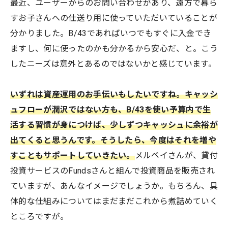
最近、ユーザーからのお問い合わせがあり、遠方で暮ら
すお子さんへの仕送り用に使っていただいていることが
分かりました。B/43であればいつでもすぐに入金でき
ますし、何に使ったのかも分かるから安心だ、と。こう
したニーズは意外とあるのではないかと感じています。
いずれは資産運用のお手伝いもしたいですね。キャッシ
ュフローが潤沢ではない方も、B/43を使い予算内で生
活する習慣が身につけば、少しずつキャッシュに余裕が
出てくると思うんです。そうしたら、今度はそれを増や
すこともサポートしていきたい。
メルペイさんが、貸付
投資サービスのFundsさんと組んで投資商品を販売され
ていますが、あんなイメージでしょうか。もちろん、具
体的な仕組みについてはまだまだこれから煮詰めていく
ところですが。