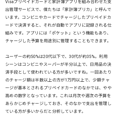
Visaプリペイドカードと家計簿アプリを組み合わせた支
出管理サービスで、僕たちは「家計簿プリカ」と呼んで
います。コンビニやカードでチャージしたプリペイドカ
ードで決済すると、それが自動でアプリに記録される仕
組みです。アプリには「ポケット」という機能もあり、
チャージした予算を用途別に管理することもできます。
ユーザーの約50%は20代以下で、30代が約35%。利用
シーンはコンビニやスーパーが半分以上で、日用品の決
済手段として使われている方が多いですね。一回あたり
のチャージ額は半数以上の方が1万円以上で、少額チャ
ージが基本とされるプリペイドカードのなかでは、やや
高めの数字となっています。これは月次や週次の予算を
あらかじめチャージしておき、そのなかで支出を管理し
ている方が多いからだと分析しています。