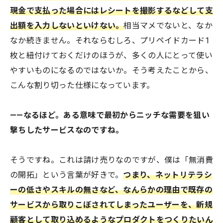
現金で支払った場合にはレシートを撮影するなどして支
出額を入力しないといけない。
相当マメでないと、なか
なか続きません。それならむしろ、プリペイドカード1
枚と紐付けておくだけのほうが、多くの人にとって使い
やすいものになるのではないか。そう考えたことから、
こんな割り切った仕様になっています。
——なるほど。ある意味で最初からニッチな需要を狙い
撃ちしたサービスなのですね。
そうですね。これは請け売りなのですが、僕は「無消費
の開拓」という言葉が好きで。
つまり、ネットリテラシ
ーの低さやスキルの無さなど、なんらかの理由で既存の
サービスから取りこぼされてしまったユーザーを、新規
顧客として取り込めるようなプロダクトをつくりたいん