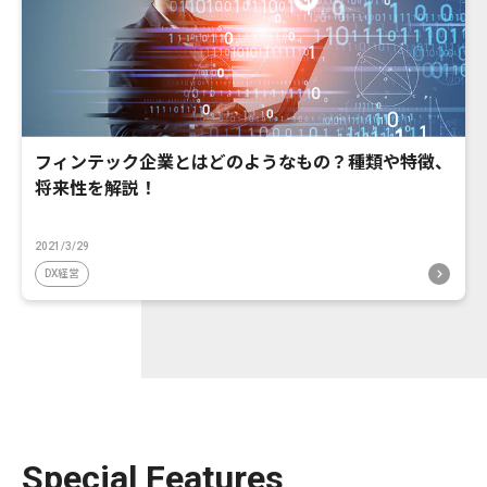
フィンテック企業とはどのようなもの？種類や特徴、
将来性を解説！
2021/3/29
DX経営
Special Features