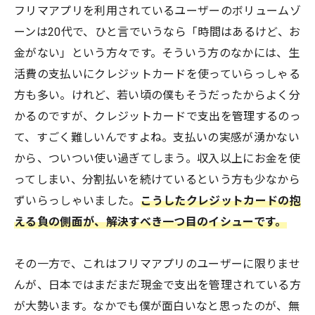
フリマアプリを利用されているユーザーのボリュームゾ
ーンは20代で、ひと言でいうなら「時間はあるけど、お
金がない」という方々です。そういう方のなかには、生
活費の支払いにクレジットカードを使っていらっしゃる
方も多い。けれど、若い頃の僕もそうだったからよく分
かるのですが、クレジットカードで支出を管理するのっ
て、すごく難しいんですよね。支払いの実感が湧かない
から、ついつい使い過ぎてしまう。収入以上にお金を使
ってしまい、分割払いを続けているという方も少なから
ずいらっしゃいました。
こうしたクレジットカードの抱
える負の側面が、解決すべき一つ目のイシューです。
その一方で、これはフリマアプリのユーザーに限りませ
んが、日本ではまだまだ現金で支出を管理されている方
が大勢います。なかでも僕が面白いなと思ったのが、無