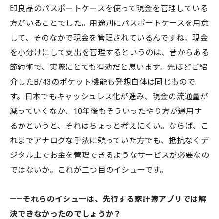
印良品のパスポートケースを使って現金を管理している
方がいることでした。用途別にパスポートケースを用意
して、そのなかで現金を管理されているんですね。現金
を小分けにして支出を管理するというのは、昔からある
節約術で、実際にとても有効だと思います。先ほどご紹
介したB/43のポケット機能も発想自体は同じもので
す。日本でもキャッシュレス化が進み、現金の流通量が
減っていくなか、10年後もそういったやり方が通用す
るかというと、それはちょっと考えにくい。ならば、こ
れまでアナログな手法に頼っていた方でも、抵抗なくデ
ジタル上でお金を管理できるようなサービスが必要なの
ではないか。これが二つ目のイシューです。
——それらのイシューは、先行する家計簿アプリでは解
決できなかったのでしょうか？