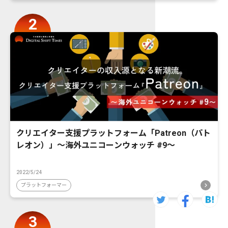
クリエイター支援プラットフォーム「Patreon（パト
レオン）」〜海外ユニコーンウォッチ #9〜
2022/5/24
プラットフォーマー