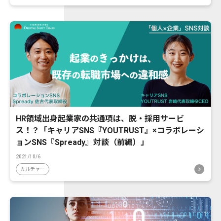
HR領域出身起業家の共通項は、脱・採用サービ
ス！？「キャリアSNS『YOUTRUST』×コラボレーシ
ョンSNS『Spready』対談（前編）」
2021/10/6
カルチャー