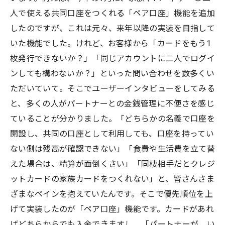
人で使える共同口座をつくれる「ペア口座」機能を追加
したのですが、これは元々、来年以降の実装を目指して
いた機能でした。けれど、お客様から「カードをもう1
枚発行できないか？」「同じアカウントに二人でログイ
ンしても構わないか？」といった問い合わせを数多くい
ただいていて。そこでユーザーインタビューをしてみる
と、多くの人がパートナーとの金銭管理に不便さを感じ
ていることが分かりました。「どちらかの名義で口座を
開設し、共同の口座として利用しても、口座を持ってい
ない側は残高が確認できない」「食費や生活費を立て替
えた場合は、精算が面倒くさい」「同棲相手だとクレジ
ットカードの家族カードをつくれない」と、皆さんさま
ざまなペインを抱えていたんです。そこで優先順位を上
げて実装したのが「ペア口座」機能です。カードがあれ
ばどちらからでも入金できますし、「パートナーが、い