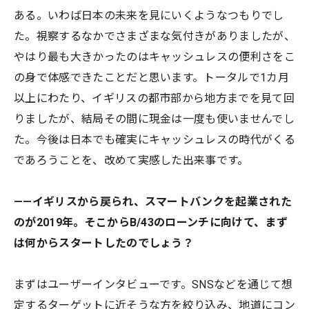
ある。いわば日本の未来を見にいくようなつもりでし
た。視察するなかでさまざまな気付きがありましたが、
やはり最も大きかったのはキャッシュレスの便利さをこ
の身で体感できたことだと思います。トータルで1カ月
以上にわたり、イギリスの都市部から地方までを見て回
りましたが、結局その間に現金は一度も使いませんでし
た。今後は日本でも確実にキャッシュレスの時代がくる
であろうことを、改めて実感した出来事です。
——イギリスから戻られ、スマートバンクを起業された
のが2019年。そこからB/43のローンチに向けて、まず
は何からスタートしたのでしょう？
まずはユーザーインタビューです。SNSなどを通じて想
定するターゲットに近そうな方を絞り込み、地道にコン