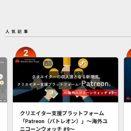
人気記事
クリエイター支援プラットフォーム
「Patreon（パトレオン）」〜海外ユ
ニコーンウォッチ #9〜