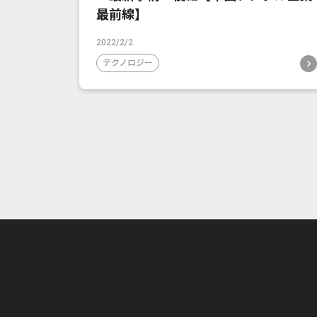
最前線】
2022/2/2
テクノロジー