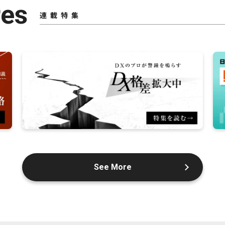
res
連載特集
See More