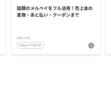
話題のメルペイをフル活用！売上金の
変換・あと払い・クーポンまで
2021/2/8
Today's PICK UP