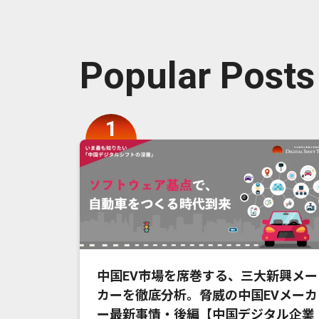
Popular Posts
中国EV市場を席巻する、三大新興メー
カーを徹底分析。脅威の中国EVメーカ
ー最新事情・後編【中国デジタル企業