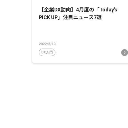
【企業DX動向】4月度の「Today’s
PICK UP」注目ニュース7選
2022/5/10
DX入門