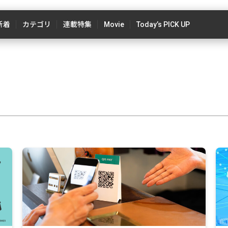
新着
カテゴリ
連載特集
Movie
Today’s PICK UP