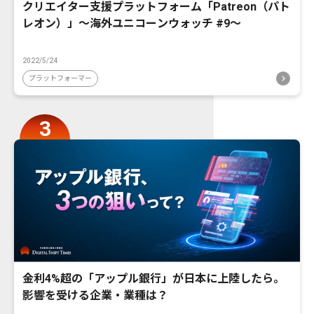
クリエイター支援プラットフォーム「Patreon（パト
レオン）」〜海外ユニコーンウォッチ #9〜
2022/5/24
プラットフォーマー
金利4%超の「アップル銀行」が日本に上陸したら。
影響を受ける企業・業種は？