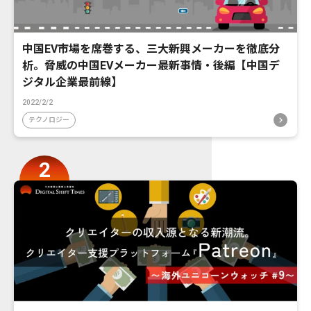
中国EV市場を席巻する、三大新興メーカーを徹底分
析。脅威の中国EVメーカー最新事情・後編【中国デ
ジタル企業最前線】
2022/2/2
テクノロジー