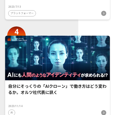
2023/7/13
プラットフォーマー
自分にそっくりの「AIクローン」で働き方はどう変わ
るか。オルツ社代表に訊く
2023/11/14
AI