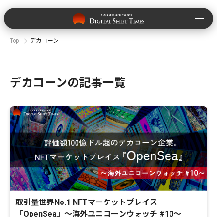
Top
デカコーン
デカコーンの記事一覧
取引量世界No.1 NFTマーケットプレイス
「OpenSea」〜海外ユニコーンウォッチ #10〜