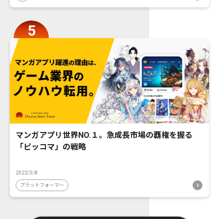
マンガアプリ世界NO.１。急成長市場の覇権を握る
「ピッコマ」の戦略
2022/3/8
プラットフォーマー